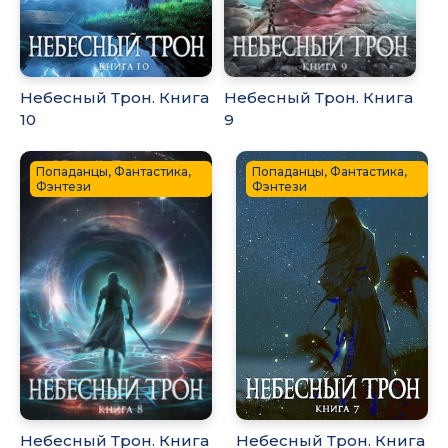
Небесный Трон. Книга
Небесный Трон. Книга
10
9
Попаданцы, Фантастика,
Попаданцы, Фантастика,
Фэнтези
Фэнтези
Небесный Трон. Книга
Небесный Трон. Книга