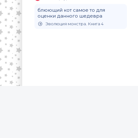
блюющий кот самое то для
оценки данного шедевра
Эволюция монстра. Книга 4