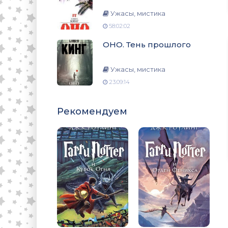
Ужасы, мистика
58:02:02
ОНО. Тень прошлого
Ужасы, мистика
23:09:14
Рекомендуем