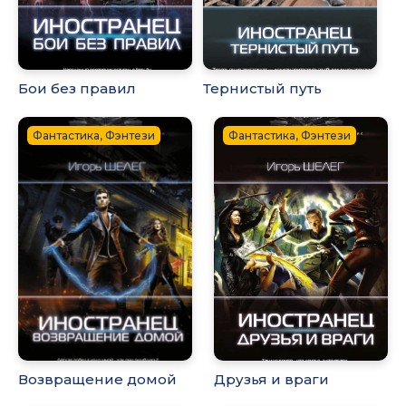
Бои без правил
Тернистый путь
Фантастика, Фэнтези
Фантастика, Фэнтези
Возвращение домой
Друзья и враги