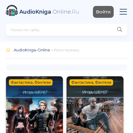
AudioKniga
Online
.Ru
Войти
AudioKniga-Online
» Иностранец
Фантастика, Фэнтези
Фантастика, Фэнтези