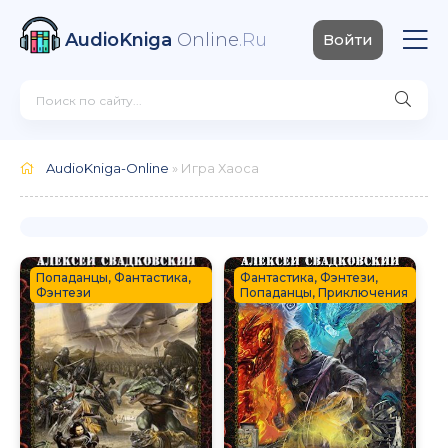
AudioKniga
Online
.Ru
Войти
AudioKniga-Online
» Игра Хаоса
Попаданцы, Фантастика,
Фантастика, Фэнтези,
Фэнтези
Попаданцы, Приключения