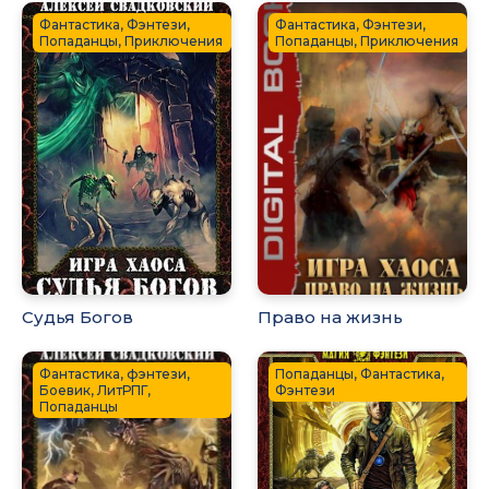
Фантастика, Фэнтези,
Фантастика, Фэнтези,
Попаданцы, Приключения
Попаданцы, Приключения
Судья Богов
Право на жизнь
Фантастика, фэнтези,
Попаданцы, Фантастика,
Боевик, ЛитРПГ,
Фэнтези
Попаданцы