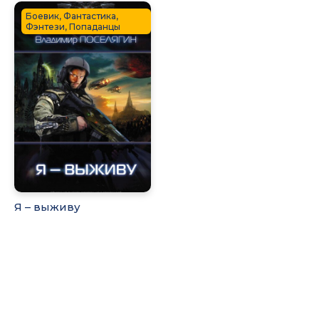
Боевик, Фантастика,
Фэнтези, Попаданцы
Я – выживу