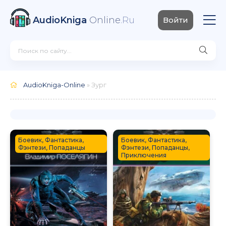
AudioKniga
Online
.Ru
Войти
AudioKniga-Online
» Зург
Боевик, Фантастика,
Боевик, Фантастика,
Фэнтези, Попаданцы
Фэнтези, Попаданцы,
Приключения