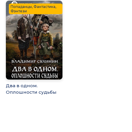
Попаданцы, Фантастика,
Фэнтези
Два в одном.
Оплошности судьбы