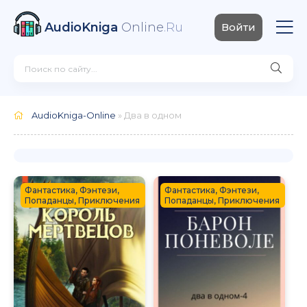
AudioKniga
Online
.Ru
Войти
AudioKniga-Online
» Два в одном
Фантастика, Фэнтези,
Фантастика, Фэнтези,
Попаданцы, Приключения
Попаданцы, Приключения