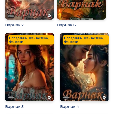
Варнак 7
Варнак 6
Попаданцы, Фантастика,
Попаданцы, Фантастика,
Фэнтези
Фэнтези
Варнак 5
Варнак 4