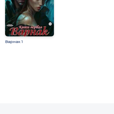
Варнак 1