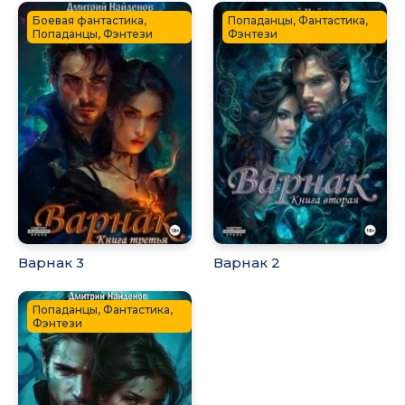
Боевая фантастика,
Попаданцы, Фантастика,
Попаданцы, Фэнтези
Фэнтези
Варнак 3
Варнак 2
Попаданцы, Фантастика,
Фэнтези