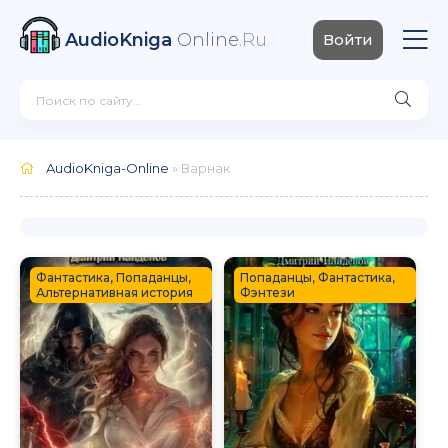
AudioKniga
Online
.Ru
Войти
AudioKniga-Online
» Варнак
Фантастика, Попаданцы,
Попаданцы, Фантастика,
Альтернативная история
Фэнтези