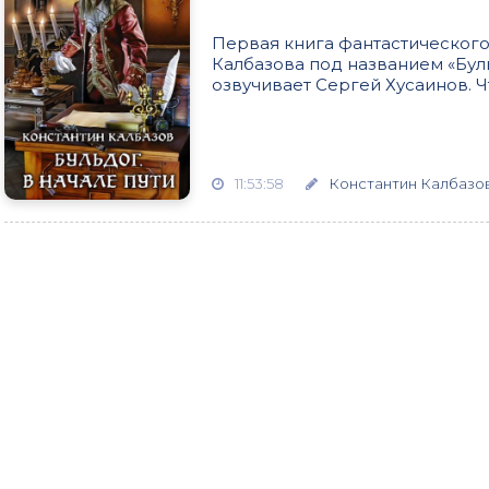
Первая книга фантастического
Калбазова под названием «Буль
озвучивает Сергей Хусаинов. Ч
11:53:58
Константин Калбазо