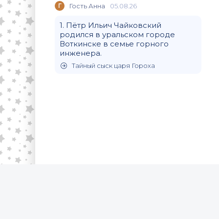
Г
Гость Анна
05.08.26
1. Пётр Ильич Чайковский
родился в уральском городе
Воткинске в семье горного
инженера.
Тайный сыск царя Гороха