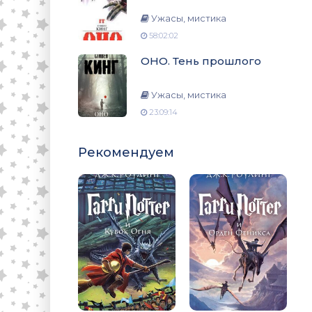
Ужасы, мистика
58:02:02
ОНО. Тень прошлого
Ужасы, мистика
23:09:14
Рекомендуем