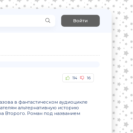
Войти
114
16
базова в фантастическом аудиоцикле
шателям альтернативную историю
а Второго. Роман под названием