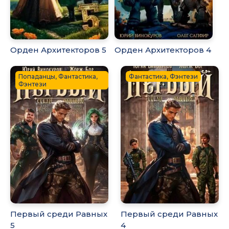
Орден Архитекторов 5
Орден Архитекторов 4
Попаданцы, Фантастика,
Фантастика, Фэнтези
Фэнтези
Первый среди Равных
Первый среди Равных
5
4