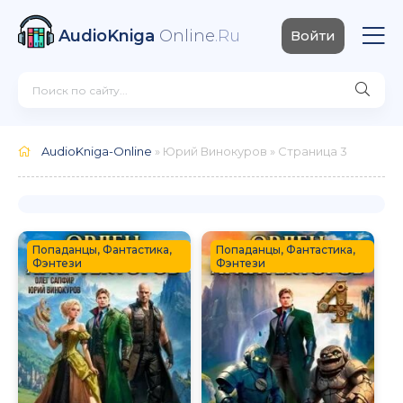
AudioKniga
Online
.Ru
Войти
AudioKniga-Online
» Юрий Винокуров » Страница 3
Попаданцы, Фантастика,
Попаданцы, Фантастика,
Фэнтези
Фэнтези