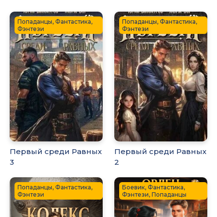
Попаданцы, Фантастика,
Попаданцы, Фантастика,
Фэнтези
Фэнтези
Первый среди Равных
Первый среди Равных
3
2
Попаданцы, Фантастика,
Боевик, Фантастика,
Фэнтези
Фэнтези, Попаданцы