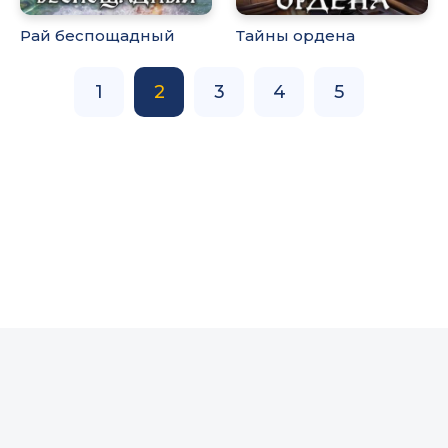
Рай беспощадный
Тайны ордена
1
2
3
4
5