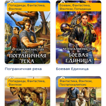
Попаданцы, Фантастика,
Боевик, Фантастика,
Фэнтези
Фэнтези, Попаданцы
Пограничная река
Боевая Единица
Попаданцы, Фантастика,
Фантастика, Фэнтези,
Фэнтези
Постапокалипсис