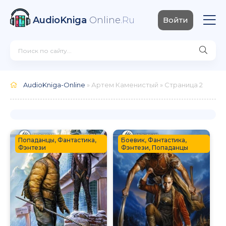
AudioKniga
Online
.Ru
Войти
AudioKniga-Online
» Артем Каменистый » Страница 2
Попаданцы, Фантастика,
Боевик, Фантастика,
Фэнтези
Фэнтези, Попаданцы