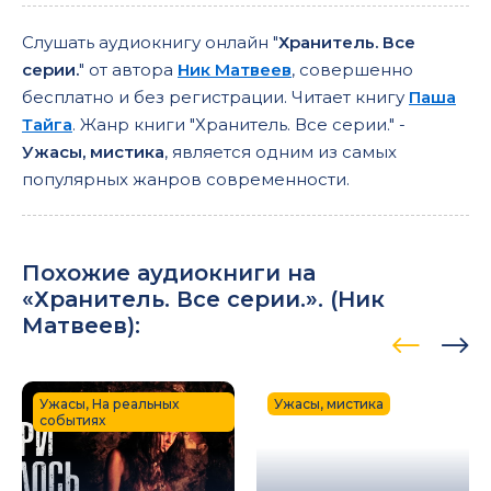
Слушать аудиокнигу онлайн "
Хранитель. Все
серии.
" от автора
Ник Матвеев
, совершенно
бесплатно и без регистрации. Читает книгу
Паша
Тайга
. Жанр книги "Хранитель. Все серии." -
Ужасы, мистика
, является одним из самых
популярных жанров современности.
Похожие аудиокниги на
«Хранитель. Все серии.». (
Ник
Матвеев
):
Ужасы, На реальных
Ужасы, мистика
событиях