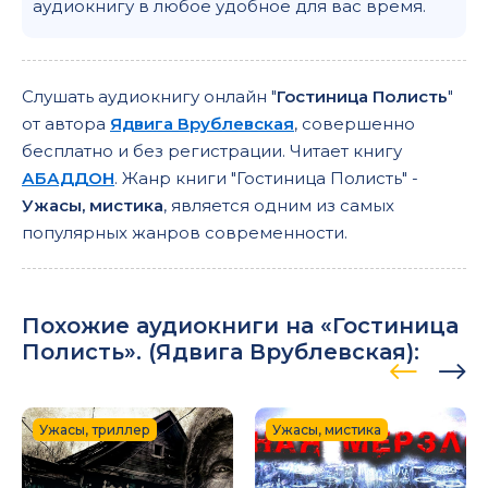
аудиокнигу в любое удобное для вас время.
Слушать аудиокнигу онлайн "
Гостиница Полисть
"
от автора
Ядвига Врублевская
, совершенно
бесплатно и без регистрации. Читает книгу
АБАДДОН
. Жанр книги "Гостиница Полисть" -
Ужасы, мистика
, является одним из самых
популярных жанров современности.
Похожие аудиокниги на «Гостиница
Полисть». (
Ядвига Врублевская
):
Ужасы, триллер
Ужасы, мистика