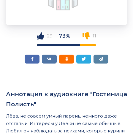
73%
29
11
Аннотация к аудиокниге "Гостиница
Полисть"
Лёва, не совсем умный парень, немного даже
отсталый. Интересы у Лёвки не самые обычные.
Любил он наблюдать за психами, которые курили