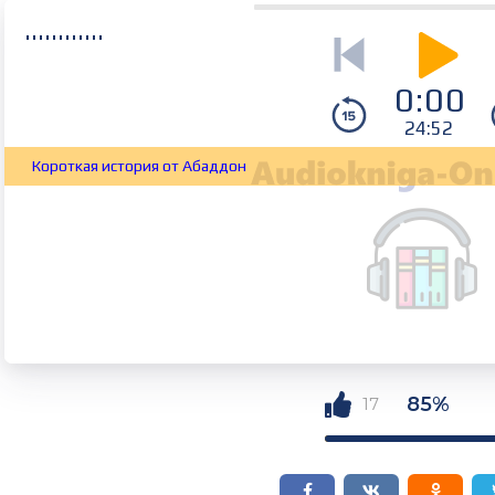
0:00
24:52
Короткая история от Абаддон
85%
17