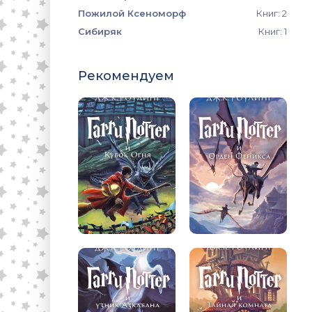
Пожилой Ксеноморф
Книг: 2
Сибиряк
Книг: 1
Рекомендуем