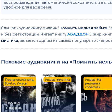
воспроизведения автоматически сохранится, и вы с
удобное для вас время.
Слушать аудиокнигу онлайн "
Помнить нельзя забыть
"
и без регистрации. Читает книгу
АБАДДОН
. Жанр книг
мистика
, является одним из самых популярных жанро
Похожие аудиокниги на «Помнить нельз
Постапокалипсис,
Ужасы, мистика
Ужасы, На
Зомби, Ужасы
реальных
событиях
Лучше
поздно,