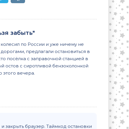
зя забыть"
 колесил по России и уже ничему не
дорогами, предлагали остановиться в
сто посёлка с заправочной станцией в
й остов с сиротливой бензоколонкой
о этого вечера.
и закрыть браузер. Таймкод остановки