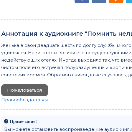
Аннотация к аудиокниге "Помнить нель
Женька в свои двадцать шесть по долгу службы много
удивлялся. Навигаторы возили его несуществующими 
недействующих отелях. Иногда выходило так, что вме
чистом поле его встречал полуразрушенный кирпичны
советских времён. Обратного никогда не случалось, д
Пожаловаться
Правообладателям
Примечание!
Вы можете остановить воспроизведение аудиокниги 