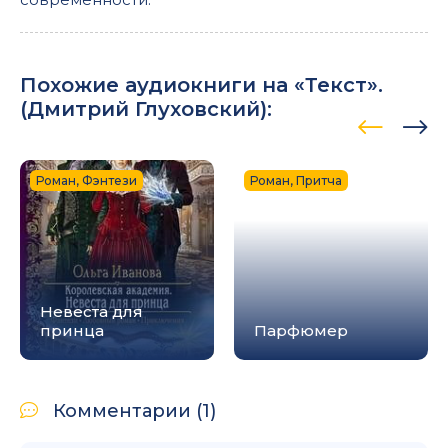
Похожие аудиокниги на «Текст».
(
Дмитрий Глуховский
):
Роман, Фэнтези
Роман, Притча
Невеста для
принца
Парфюмер
Комментарии (1)