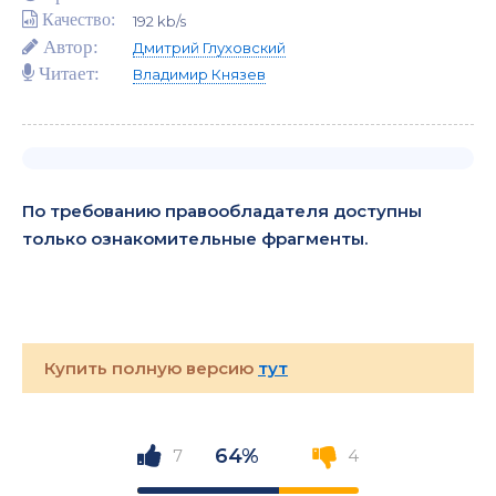
Качество:
192 kb/s
Автор:
Дмитрий Глуховский
Читает:
Владимир Князев
По требованию правообладателя доступны
только ознакомительные фрагменты.
Купить полную версию
тут
64%
7
4