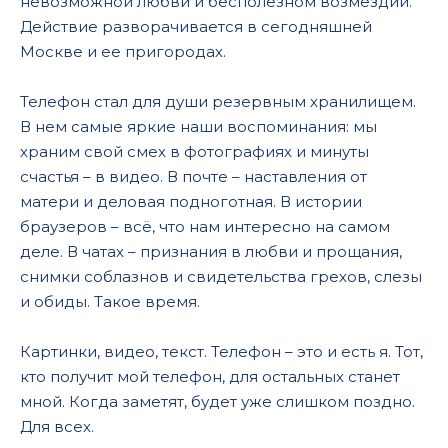
невозможной любви и бесполезном возмездии.
Действие разворачивается в сегодняшней
Москве и ее пригородах.
Телефон стал для души резервным хранилищем.
В нем самые яркие наши воспоминания: мы
храним свой смех в фотографиях и минуты
счастья – в видео. В почте – наставления от
матери и деловая подноготная. В истории
браузеров – всё, что нам интересно на самом
деле. В чатах – признания в любви и прощания,
снимки соблазнов и свидетельства грехов, слезы
и обиды. Такое время.
Картинки, видео, текст. Телефон – это и есть я. Тот,
кто получит мой телефон, для остальных станет
мной. Когда заметят, будет уже слишком поздно.
Для всех.