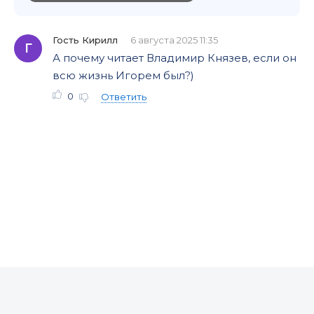
Гость Кирилл
6 августа 2025 11:35
Г
А почему читает Владимир Князев, если он
всю жизнь Игорем был?)
0
Ответить