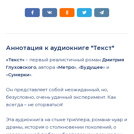
Аннотация к аудиокниге "Текст"
«Текст»
– первый реалистичный роман
Дмитрия
Глуховского
, автора «
Метро
», «
Будущее
» и
«
Сумерки
».
Он представляет собой неожиданный, но,
безусловно, очень удачный эксперимент. Как
всегда – не оторваться!
Эта аудиокнига на стыке триллера, романа-нуар и
драмы, история о столкновении поколений, о