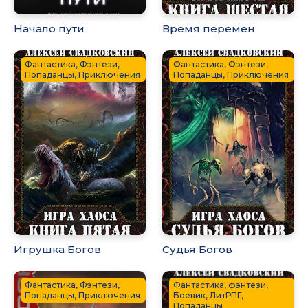
Начало пути
Время перемен
Фантастика, Фэнтези,
Фантастика, Фэнтези,
Попаданцы, Приключения
Попаданцы, Приключения
Игрушка Богов
Судья Богов
Фантастика, Фэнтези,
Фантастика, фэнтези,
Попаданцы, Приключения
Боевик, ЛитРПГ,
Попаданцы