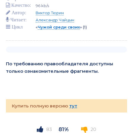
Качество:
96 kb/s
Автор:
Виктор Тюрин
Читает:
Александр Чайцын
Цикл
«
Чужой среди своих
»
(1)
По требованию правообладателя доступны
только ознакомительные фрагменты.
Купить полную версию
тут
81%
83
20