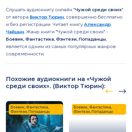
Слушать аудиокнигу онлайн "
Чужой среди своих
"
от автора
Виктор Тюрин
, совершенно бесплатно
и без регистрации. Читает книгу
Александр
Чайцын
. Жанр книги "Чужой среди своих" -
Боевик, Фантастика, Фэнтези, Попаданцы
,
является одним из самых популярных жанров
современности.
Похожие аудиокниги на «Чужой
среди своих». (
Виктор Тюрин
):
Боевик, Фантастика,
Боевик, Фантастика,
Фэнтези, Попаданцы
Фэнтези, Попаданцы