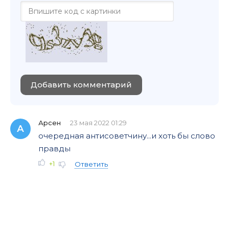
Добавить комментарий
Арсен
23 мая 2022 01:29
А
очередная антисоветчину...и хоть бы слово
правды
+1
Ответить