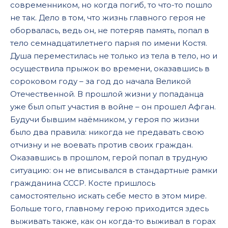
современником, но когда погиб, то что-то пошло
не так. Дело в том, что жизнь главного героя не
оборвалась, ведь он, не потеряв память, попал в
тело семнадцатилетнего парня по имени Костя.
Душа переместилась не только из тела в тело, но и
осуществила прыжок во времени, оказавшись в
сороковом году – за год до начала Великой
Отечественной. В прошлой жизни у попаданца
уже был опыт участия в войне – он прошел Афган.
Будучи бывшим наёмником, у героя по жизни
было два правила: никогда не предавать свою
отчизну и не воевать против своих граждан.
Оказавшись в прошлом, герой попал в трудную
ситуацию: он не вписывался в стандартные рамки
гражданина СССР. Косте пришлось
самостоятельно искать себе место в этом мире.
Больше того, главному герою приходится здесь
выживать также, как он когда-то выживал в горах