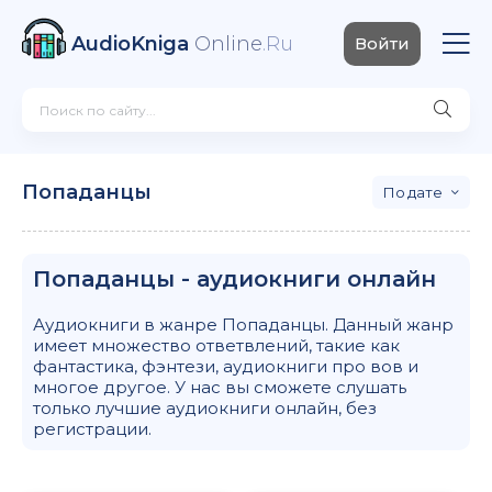
AudioKniga
Online
.Ru
Войти
Попаданцы
дате
Попаданцы - аудиокниги онлайн
Аудиокниги в жанре Попаданцы. Данный жанр
имеет множество ответвлений, такие как
фантастика, фэнтези, аудиокниги про вов и
многое другое. У нас вы сможете слушать
только лучшие аудиокниги онлайн, без
регистрации.