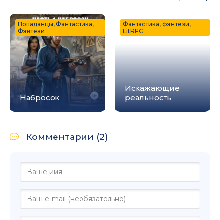
Попаданцы, Фантастика,
Фантастика, фэнтези,
Фэнтези
LitRPG
Искажающие
Набросок
реальность
Комментарии (2)