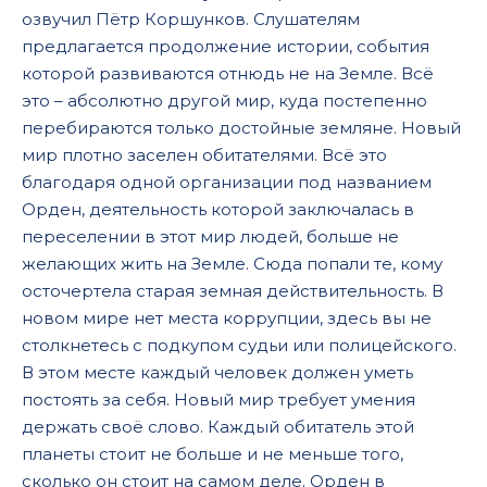
озвучил Пётр Коршунков. Слушателям
предлагается продолжение истории, события
которой развиваются отнюдь не на Земле. Всё
это – абсолютно другой мир, куда постепенно
перебираются только достойные земляне. Новый
мир плотно заселен обитателями. Всё это
благодаря одной организации под названием
Орден, деятельность которой заключалась в
переселении в этот мир людей, больше не
желающих жить на Земле. Сюда попали те, кому
осточертела старая земная действительность. В
новом мире нет места коррупции, здесь вы не
столкнетесь с подкупом судьи или полицейского.
В этом месте каждый человек должен уметь
постоять за себя. Новый мир требует умения
держать своё слово. Каждый обитатель этой
планеты стоит не больше и не меньше того,
сколько он стоит на самом деле. Орден в