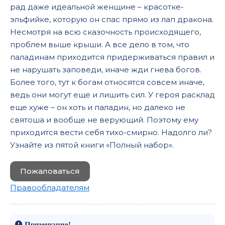
рад даже идеальной женщине – красотке-
эльфийке, которую он спас прямо из лап дракона.
Несмотря на всю сказочность происходящего,
проблем выше крыши. А все дело в том, что
паладинам приходится придерживаться правил и
не нарушать заповеди, иначе жди гнева богов.
Более того, тут к богам относятся совсем иначе,
ведь они могут еще и лишить сил. У героя расклад
еще хуже – он хоть и паладин, но далеко не
святоша и вообще не верующий. Поэтому ему
приходится вести себя тихо-смирно. Надолго ли?
Узнайте из пятой книги «Полный набор».
Пожаловаться
Правообладателям
Примечание!