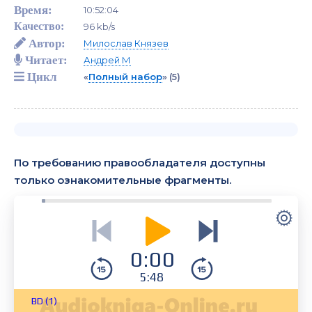
Время:
10:52:04
Качество:
96 kb/s
Автор:
Милослав Князев
Читает:
Андрей М
Цикл
«
Полный набор
»
(5)
По требованию правообладателя доступны
только ознакомительные фрагменты.
0:00
5:48
BD (1)