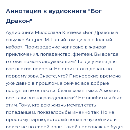
Аннотация к аудиокниге "Бог
Дракон"
Аудиокнига Милослава Князева «Бог Дракон» в
озвучке Андрея М. Пятый том цикла «Полный
набор». Произведение написано в жанрах
приключения, попаданство, фэнтези. Вы всегда
готовы помочь окружающим? Тогда у меня для
вас плохие новости. Не стоит этого делать по
первому зову. Знаете, что? Пионерские времена
уже давно в прошлом, а сейчас все добрые
поступки не остаются безнаказанными. А может,
все-таки вознагражденными? Не ошибиться бы с
этим. Тому, кто всю жизнь мечтал стать
попаданцем, показалось бы именно так. Но не
простому парню, который попал в чужой мир и
вовсе не по своей воле. Такой персонаж не будет