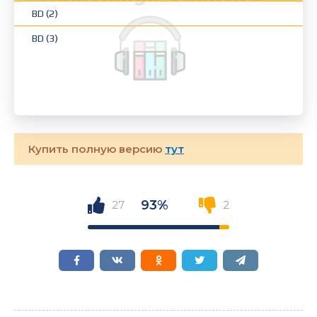
BD (2)
BD (3)
Купить полную версию
тут
93%
27
2