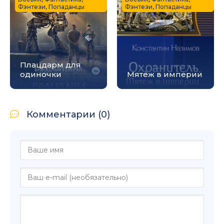
Фэнтези, Попаданцы
Фэнтези, Попаданцы
Плацдарм для
одиночки
Мятеж в империи
Комментарии (0)