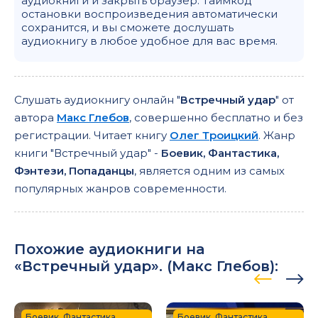
аудиокниги и закрыть браузер. Таймкод
остановки воспроизведения автоматически
сохранится, и вы сможете дослушать
аудиокнигу в любое удобное для вас время.
Слушать аудиокнигу онлайн "
Встречный удар
" от
автора
Макс Глебов
, совершенно бесплатно и без
регистрации. Читает книгу
Олег Троицкий
. Жанр
книги "Встречный удар" -
Боевик, Фантастика,
Фэнтези, Попаданцы
, является одним из самых
популярных жанров современности.
Похожие аудиокниги на
«Встречный удар». (
Макс Глебов
):
Боевик, Фантастика,
Боевик, Фантастика,