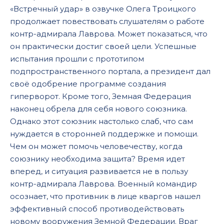
«Встречный удар» в озвучке Олега Троицкого
продолжает повествовать слушателям о работе
контр-адмирала Лаврова. Может показаться, что
он практически достиг своей цели. Успешные
испытания прошли с прототипом
подпространственного портала, а президент дал
своё одобрение программе создания
гиперворот. Кроме того, Земная Федерация
наконец обрела для себя нового союзника.
Однако этот союзник настолько слаб, что сам
нуждается в сторонней поддержке и помощи.
Чем он может помочь человечеству, когда
союзнику необходима защита? Время идет
вперед, и ситуация развивается не в пользу
контр-адмирала Лаврова. Военный командир
осознает, что противник в лице кваргов нашел
эффективный способ противодействовать
новому вооружения Земной Федерации. Враг