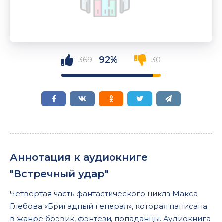
92%
369
30
Аннотация к аудиокниге
"Встречный удар"
Четвертая часть фантастического цикла Макса
Глебова «Бригадный генерал», которая написана
в жанре боевик, фэнтези, попаданцы. Аудиокнига