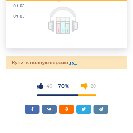
01-02
01-03
Купить полную версию
тут
70%
46
20