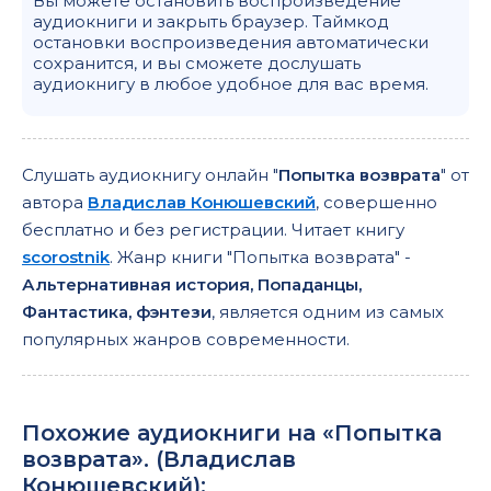
Вы можете остановить воспроизведение
аудиокниги и закрыть браузер. Таймкод
остановки воспроизведения автоматически
сохранится, и вы сможете дослушать
аудиокнигу в любое удобное для вас время.
Слушать аудиокнигу онлайн "
Попытка возврата
" от
автора
Владислав Конюшевский
, совершенно
бесплатно и без регистрации. Читает книгу
scorostnik
. Жанр книги "Попытка возврата" -
Альтернативная история, Попаданцы,
Фантастика, фэнтези
, является одним из самых
популярных жанров современности.
Похожие аудиокниги на «Попытка
возврата». (
Владислав
Конюшевский
):