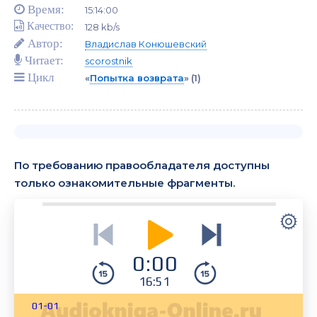
Время:
15:14:00
Качество:
128 kb/s
Автор:
Владислав Конюшевский
Читает:
scorostnik
Цикл
«
Попытка возврата
»
(1)
По требованию правообладателя доступны
только ознакомительные фрагменты.
0:00
16:51
01-01