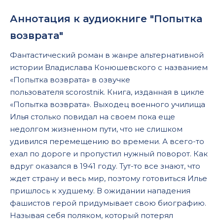
Аннотация к аудиокниге "Попытка
возврата"
Фантастический роман в жанре альтернативной
истории Владислава Конюшевского с названием
«Попытка возврата» в озвучке
пользователя scorostnik. Книга, изданная в цикле
«Попытка возврата». Выходец военного училища
Илья столько повидал на своем пока еще
недолгом жизненном пути, что не слишком
удивился перемещению во времени. А всего-то
ехал по дороге и пропустил нужный поворот. Как
вдруг оказался в 1941 году. Тут-то все знают, что
ждет страну и весь мир, поэтому готовиться Илье
пришлось к худшему. В ожидании нападения
фашистов герой придумывает свою биографию.
Называя себя поляком, который потерял