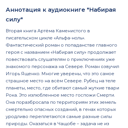
Аннотация к аудиокниге "Набирая
силу"
Вторая книга Артёма Каменистого в
писательском цикле «Альфа-ноль».
Фантастический роман о попаданстве главного
героя с названием «Набирая силу» продолжает
повествовать слушателям о приключениях уже
знакомого персонажа на Севере. Роман озвучил
Игорь Ященко. Многие уверены, что это самое
страшное место на всём Севере. Рубец на теле
планеты, место, где обитают самый жуткие твари
Рока. Это излюбленное место госпожи Смерти.
Она поразбросала по территориям этих земель
смертельно опасных созданий, в генах которых
уродливо переплетаются самые разные силы
природы. Оказаться в Чащобе – задача не из