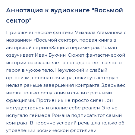
Аннотация к аудиокниге "Восьмой
сектор"
Приключенческое фэнтези Михаила Атаманова с
названием «Восьмой сектор», первая книга в
авторской серии «Защита периметра». Роман
озвучивает Иван Букчин. Сюжет фантастической
истории рассказывает о попаданстве главного
героя в чужое тело. Неуклюжий и слабый
организм, непонятная игра, покинуть которую
нельзя раньше завершения контракта. Здесь вес
имеют только репутация и связи с разными
фракциями. Противник не просто силен, он
могущественен и вполне себе реален! Это не
испугало геймера Романа подписать тот самый
контракт. В перечне условий речь шла только об
управлении космической флотилией,