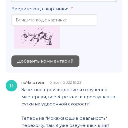
Введите код с картинки:
Добавить комментарий
поЧитатель
5 июля 2022 19:23
П
Зачётное произведение и озвученно
мастерски, все 4-ре книги прослушал за
сутки на удвоенной скорости!
Теперь на "Искажающие реальность"
перехожу, там 9 уже озвученных книг!