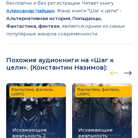
бесплатно и без регистрации. Читает книгу
Александр Чайцын
. Жанр книги "Шаг к цели" -
Альтернативная история, Попаданцы,
Фантастика, фэнтези
, является одним из самых
популярных жанров современности.
Похожие аудиокниги на «Шаг к
цели». (
Константин Назимов
):
Фантастика, фэнтези,
Фантастика, фэнтези,
LitRPG
LitRPG
Искажающие
Искажающие
реальность 2
реальность