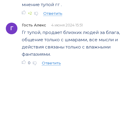
мнение тупой гг .
+2
Ответить
Гость Алекс
4 июня 2024 15:51
Г
Гг тупой, продает близких людей за блага,
общение только с шмарами, все мысли и
действия связаны только с влажными
фантазиями.
0
Ответить