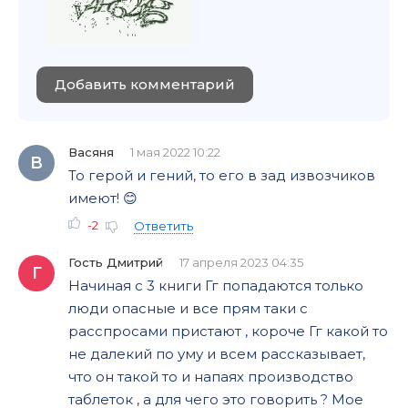
Добавить комментарий
Васяня
1 мая 2022 10:22
В
То герой и гений, то его в зад извозчиков
имеют! 😊
-2
Ответить
Гость Дмитрий
17 апреля 2023 04:35
Г
Начиная с 3 книги Гг попадаются только
люди опасные и все прям таки с
расспросами пристают , короче Гг какой то
не далекий по уму и всем рассказывает,
что он такой то и напаях производство
таблеток , а для чего это говорить ? Мое