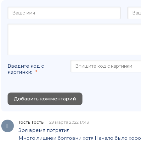
Введите код с
картинки:
Добавить комментарий
Гость Гость
29 марта 2022 17:43
Г
Зря время потратил
Много лишнеи болтовни хотя Начало было хор