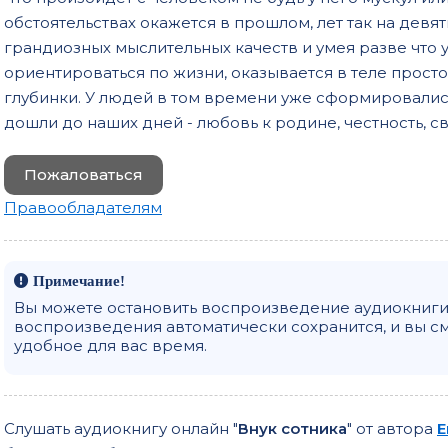
обстоятельствах окажется в прошлом, лет так на девя
грандиозных мыслительных качеств и умея разве что 
ориентироваться по жизни, оказывается в теле просто
глубинки. У людей в том времени уже сформировалис
дошли до наших дней - любовь к родине, честность, с
Пожаловаться
Правообладателям
Примечание!
Вы можете остановить воспроизведение аудиокниги 
воспроизведения автоматически сохранится, и вы с
удобное для вас время.
Слушать аудиокнигу онлайн "
Внук сотника
" от автора
Е