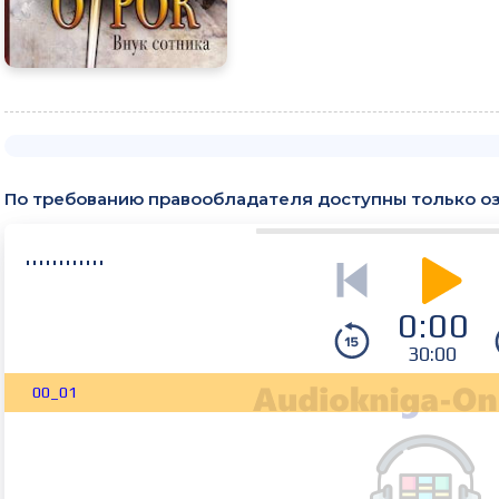
По требованию правообладателя доступны только о
0:00
30:00
00_01