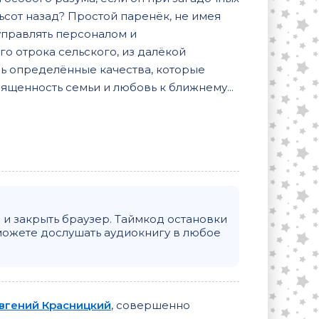
тьсот назад? Простой паренёк, не имея
управлять персоналом и
го отрока сельского, из далёкой
ь определённые качества, которые
вященность семьи и любовь к ближнему...
и закрыть браузер. Таймкод остановки
можете дослушать аудиокнигу в любое
вгений Красницкий
, совершенно