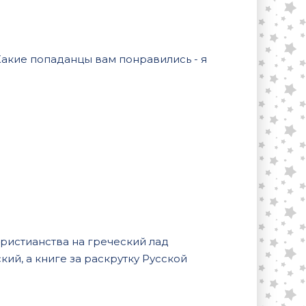
акие попаданцы вам понравились - я
 христианства на греческий лад
ский, а книге за раскрутку Русской