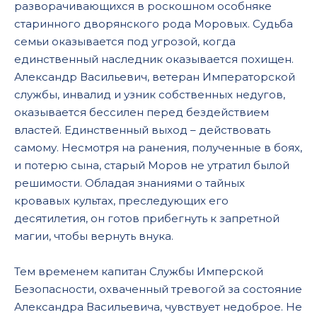
разворачивающихся в роскошном особняке
0017
старинного дворянского рода Моровых. Судьба
0018
семьи оказывается под угрозой, когда
единственный наследник оказывается похищен.
0019
Александр Васильевич, ветеран Императорской
0020
службы, инвалид и узник собственных недугов,
оказывается бессилен перед бездействием
0021
властей. Единственный выход – действовать
0022
самому. Несмотря на ранения, полученные в боях,
0023
и потерю сына, старый Моров не утратил былой
решимости. Обладая знаниями о тайных
0024
кровавых культах, преследующих его
0025
десятилетия, он готов прибегнуть к запретной
магии, чтобы вернуть внука.
Тем временем капитан Службы Имперской
Безопасности, охваченный тревогой за состояние
Александра Васильевича, чувствует недоброе. Не