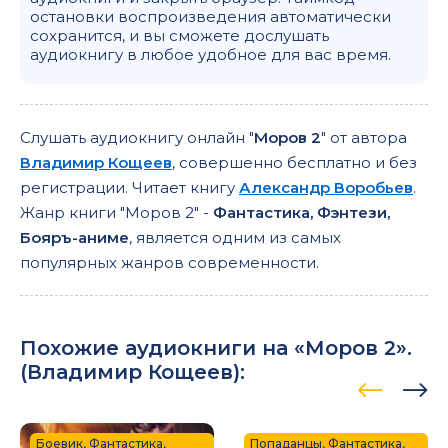
остановки воспроизведения автоматически
сохранится, и вы сможете дослушать
аудиокнигу в любое удобное для вас время.
Слушать аудиокнигу онлайн "
Моров 2
" от автора
Владимир Кощеев
, совершенно бесплатно и без
регистрации. Читает книгу
Александр Воробьев
.
Жанр книги "Моров 2" -
Фантастика, Фэнтези,
Бояръ-аниме
, является одним из самых
популярных жанров современности.
Похожие аудиокниги на «Моров 2».
(
Владимир Кощеев
):
Боевик, Фантастика,
Попаданцы, Фантастика,