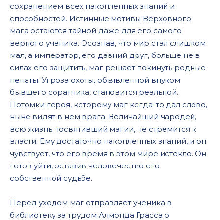
сохранением всех накопленных знаний и
способностей. Истинные мотивы Верховного
мага остаются тайной даже для его самого
верного ученика. Осознав, что мир стал слишком
мал, а император, его давний друг, больше не в
силах его защитить, маг решает покинуть родные
пенаты. Угроза охоты, объявленной внуком
бывшего соратника, становится реальной.
Потомки героя, которому маг когда-то дал слово,
ныне видят в нем врага. Величайший чародей,
всю жизнь посвятивший магии, не стремится к
власти. Ему достаточно накопленных знаний, и он
чувствует, что его время в этом мире истекло. Он
готов уйти, оставив человечество его
собственной судьбе.
Перед уходом маг отправляет ученика в
библиотеку за трудом Алмонда Грасса о