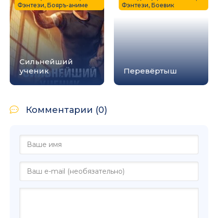
Фэнтези, Бояръ-аниме
Фэнтези, Боевик
Сильнейший
ученик
Перевёртыш
Комментарии (0)