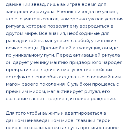
движении звезд, лишь выиграв время для
завершения ритуала. Ученик никогда не узнает,
что его учитель солгал, намеренно указав условия
ритуала, которые позволят ему возродиться в
другом мире. Все знания, необходимые для
разгадки тайны, маг унесет с собой, уничтожив
всякие следы. Древнейший из живущих, он идет
по уникальному пути. Перед активацией ритуала
он дарует ученику мантию придворного чародея,
превратив ее в один из могущественнейших
артефактов, способных сделать его величайшим
магом своего поколения. С улыбкой прощаясь с
прежним миром, маг активирует ритуал, его
сознание гаснет, предвещая новое рождение.
Для того чтобы выжить и адаптироваться в
данном неизведанном мире, главный герой
невольно оказывается втянут в противостояние