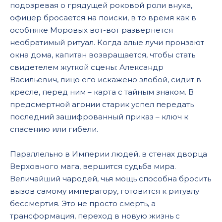
подозревая о грядущей роковой роли внука,
офицер бросается на поиски, в то время как в
особняке Моровых вот-вот развернется
необратимый ритуал. Когда алые лучи пронзают
окна дома, капитан возвращается, чтобы стать
свидетелем жуткой сцены: Александр
Васильевич, лицо его искажено злобой, сидит в
кресле, перед ним – карта с тайным знаком. В
предсмертной агонии старик успел передать
последний зашифрованный приказ – ключ к
спасению или гибели.
Параллельно в Империи людей, в стенах дворца
Верховного мага, вершится судьба мира.
Величайший чародей, чья мощь способна бросить
вызов самому императору, готовится к ритуалу
бессмертия. Это не просто смерть, а
трансформация, переход в новую жизнь с