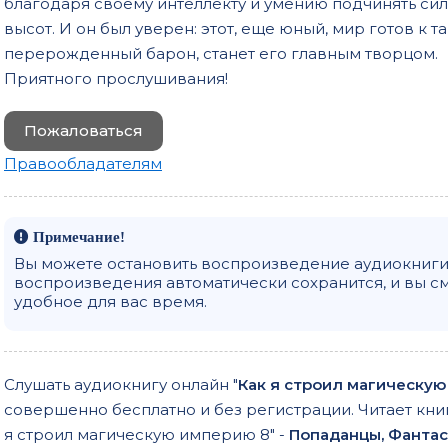
благодаря своему интеллекту и умению подчинять си
высот. И он был уверен: этот, еще юный, мир готов к 
перерожденный барон, станет его главным творцом.
Приятного прослушивания!
Пожаловаться
Правообладателям
Примечание!
Вы можете остановить воспроизведение аудиокниги 
воспроизведения автоматически сохранится, и вы с
удобное для вас время.
Слушать аудиокнигу онлайн "
Как я строил магическую
совершенно бесплатно и без регистрации. Читает кни
я строил магическую империю 8" -
Попаданцы, Фантас