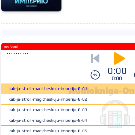
not found
0:00
0:00
kak-ja-stroil-magicheskuju-imperiju-8-01
kak-ja-stroil-magicheskuju-imperiju-8-02
kak-ja-stroil-magicheskuju-imperiju-8-03
kak-ja-stroil-magicheskuju-imperiju-8-04
kak-ja-stroil-magicheskuju-imperiju-8-05