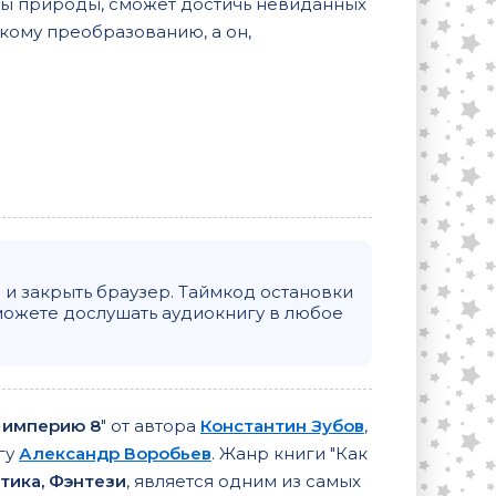
лы природы, сможет достичь невиданных
такому преобразованию, а он,
и закрыть браузер. Таймкод остановки
можете дослушать аудиокнигу в любое
 империю 8
" от автора
Константин Зубов
,
гу
Александр Воробьев
. Жанр книги "Как
тика, Фэнтези
, является одним из самых