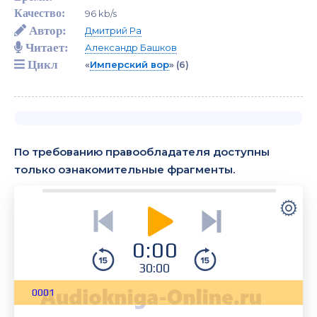
Качество:
96 kb/s
Автор:
Дмитрий Ра
Читает:
Александр Башков
Цикл
«
Имперский вор
»
(6)
По требованию правообладателя доступны
только ознакомительные фрагменты.
0:00
30:00
0001