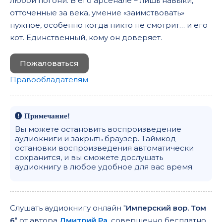
любой погони. В его арсенале – лишь навыки,
отточенные за века, умение «заимствовать»
нужное, особенно когда никто не смотрит… и его
кот. Единственный, кому он доверяет.
Пожаловаться
Правообладателям
Примечание!
Вы можете остановить воспроизведение
аудиокниги и закрыть браузер. Таймкод
остановки воспроизведения автоматически
сохранится, и вы сможете дослушать
аудиокнигу в любое удобное для вас время.
Слушать аудиокнигу онлайн "
Имперский вор. Том
6
" от автора
Дмитрий Ра
, совершенно бесплатно