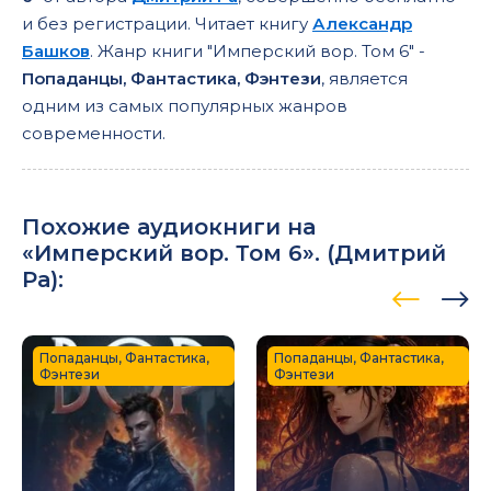
и без регистрации. Читает книгу
Александр
Башков
. Жанр книги "Имперский вор. Том 6" -
Попаданцы, Фантастика, Фэнтези
, является
одним из самых популярных жанров
современности.
Похожие аудиокниги на
«Имперский вор. Том 6». (
Дмитрий
Ра
):
Попаданцы, Фантастика,
Попаданцы, Фантастика,
Фэнтези
Фэнтези