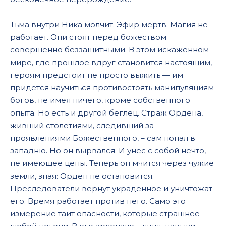
Тьма внутри Ника молчит. Эфир мёртв. Магия не
работает. Они стоят перед божеством
совершенно беззащитными. В этом искажённом
мире, где прошлое вдруг становится настоящим,
героям предстоит не просто выжить — им
придётся научиться противостоять манипуляциям
богов, не имея ничего, кроме собственного
опыта. Но есть и другой беглец. Страж Ордена,
живший столетиями, следивший за
проявлениями Божественного, – сам попал в
западню. Но он вырвался. И унёс с собой нечто,
не имеющее цены. Теперь он мчится через чужие
земли, зная: Орден не остановится.
Преследователи вернут украденное и уничтожат
его. Время работает против него. Само это
измерение таит опасности, которые страшнее