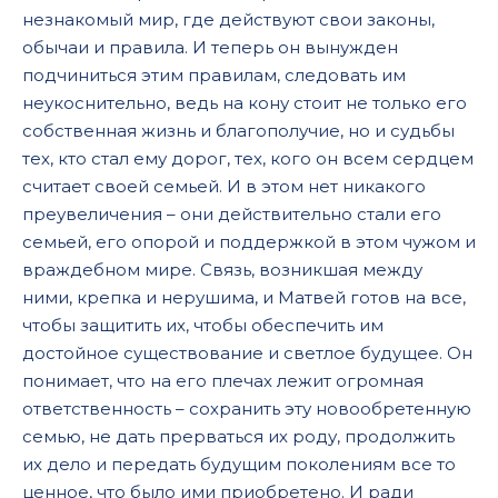
незнакомый мир, где действуют свои законы,
обычаи и правила. И теперь он вынужден
подчиниться этим правилам, следовать им
неукоснительно, ведь на кону стоит не только его
собственная жизнь и благополучие, но и судьбы
тех, кто стал ему дорог, тех, кого он всем сердцем
считает своей семьей. И в этом нет никакого
преувеличения – они действительно стали его
семьей, его опорой и поддержкой в этом чужом и
враждебном мире. Связь, возникшая между
ними, крепка и нерушима, и Матвей готов на все,
чтобы защитить их, чтобы обеспечить им
достойное существование и светлое будущее. Он
понимает, что на его плечах лежит огромная
ответственность – сохранить эту новообретенную
семью, не дать прерваться их роду, продолжить
их дело и передать будущим поколениям все то
ценное, что было ими приобретено. И ради