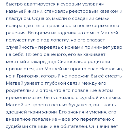
быстро адаптируется к суровым условиям
казачьей жизни, становясь реестровым казаком и
пластуном. Однако, мысли о создании семьи
возвращают его к реальности после серьезного
ранения. Во время нападения на семью Матвей
получает пулю под лопатку, но его спасает
случайность - перевязь с ножами принимает удар
на себя. Тяжело раненого, его выхаживает
местный знахарь, дед Святослав, а родители
признаются, что Матвей не просто спас Настасью,
но и Григория, который не пережил бы её смерть.
Матвей узнает о глубокой связи между его
родителями и о том, что его появление в этом
времени может быть связано с судьбой их семьи.
Матвей не просто гость из будущего, он – часть
здешней ткани жизни. Его знания и умения, его
внезапное появление – все это переплетено с
судьбами станицы и ее обитателей. Он начинает