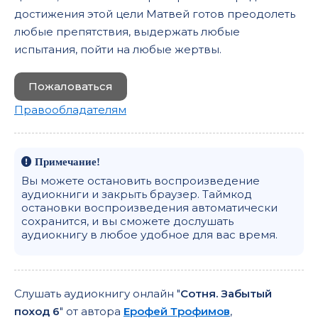
достижения этой цели Матвей готов преодолеть
любые препятствия, выдержать любые
испытания, пойти на любые жертвы.
Пожаловаться
Правообладателям
Примечание!
Вы можете остановить воспроизведение
аудиокниги и закрыть браузер. Таймкод
остановки воспроизведения автоматически
сохранится, и вы сможете дослушать
аудиокнигу в любое удобное для вас время.
Слушать аудиокнигу онлайн "
Сотня. Забытый
поход 6
" от автора
Ерофей Трофимов
,