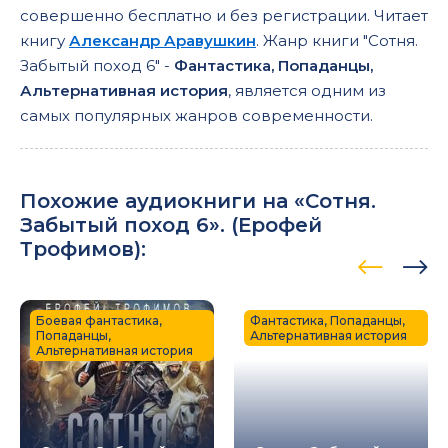
совершенно бесплатно и без регистрации. Читает
книгу
Александр Аравушкин
. Жанр книги "Сотня.
Забытый поход 6" -
Фантастика, Попаданцы,
Альтернативная история
, является одним из
самых популярных жанров современности.
Похожие аудиокниги на «Сотня.
Забытый поход 6». (
Ерофей
Трофимов
):
Боевая фантастика,
Фантастика, Попаданцы,
Попаданцы,
Альтернативная история
Альтернативная история