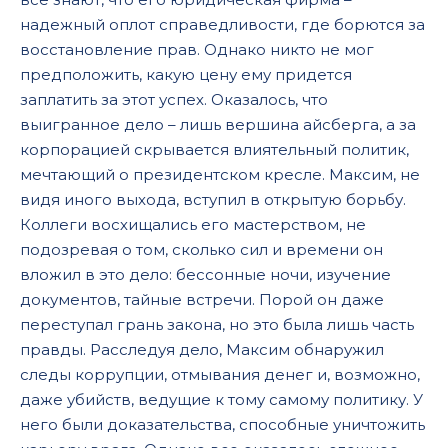
надежный оплот справедливости, где борются за
восстановление прав. Однако никто не мог
предположить, какую цену ему придется
заплатить за этот успех. Оказалось, что
выигранное дело – лишь вершина айсберга, а за
корпорацией скрывается влиятельный политик,
мечтающий о президентском кресле. Максим, не
видя иного выхода, вступил в открытую борьбу.
Коллеги восхищались его мастерством, не
подозревая о том, сколько сил и времени он
вложил в это дело: бессонные ночи, изучение
документов, тайные встречи. Порой он даже
переступал грань закона, но это была лишь часть
правды. Расследуя дело, Максим обнаружил
следы коррупции, отмывания денег и, возможно,
даже убийств, ведущие к тому самому политику. У
него были доказательства, способные уничтожить