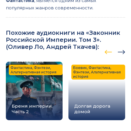
Фантастика
, является одним из самых
популярных жанров современности.
Похожие аудиокниги на «Законник
Российской Империи. Том 3».
(
Оливер Ло
,
Андрей Ткачев
):
Фантастика, Фэнтези,
Боевик, Фантастика,
Альтернативная история
Фэнтези, Альтернативная
история
Бремя империи.
Долгая дорога
Часть 2
домой