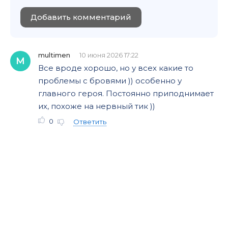
Добавить комментарий
multimen
10 июня 2026 17:22
M
Все вроде хорошо, но у всех какие то
проблемы с бровями )) особенно у
главного героя. Постоянно приподнимает
их, похоже на нервный тик ))
0
Ответить