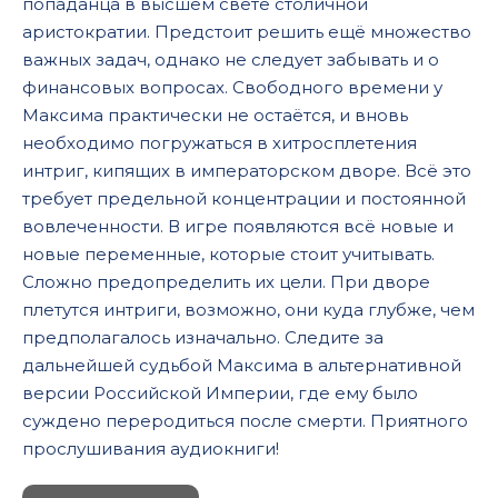
попаданца в высшем свете столичной
аристократии. Предстоит решить ещё множество
важных задач, однако не следует забывать и о
финансовых вопросах. Свободного времени у
Максима практически не остаётся, и вновь
необходимо погружаться в хитросплетения
интриг, кипящих в императорском дворе. Всё это
требует предельной концентрации и постоянной
вовлеченности. В игре появляются всё новые и
новые переменные, которые стоит учитывать.
Сложно предопределить их цели. При дворе
плетутся интриги, возможно, они куда глубже, чем
предполагалось изначально. Следите за
дальнейшей судьбой Максима в альтернативной
версии Российской Империи, где ему было
суждено переродиться после смерти. Приятного
прослушивания аудиокниги!