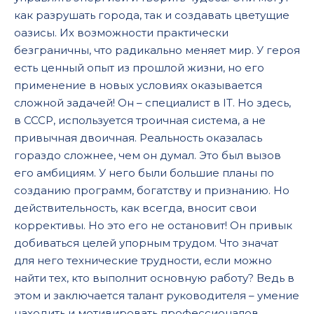
как разрушать города, так и создавать цветущие
оазисы. Их возможности практически
безграничны, что радикально меняет мир. У героя
есть ценный опыт из прошлой жизни, но его
применение в новых условиях оказывается
сложной задачей! Он – специалист в IT. Но здесь,
в СССР, используется троичная система, а не
привычная двоичная. Реальность оказалась
гораздо сложнее, чем он думал. Это был вызов
его амбициям. У него были большие планы по
созданию программ, богатству и признанию. Но
действительность, как всегда, вносит свои
коррективы. Но это его не остановит! Он привык
добиваться целей упорным трудом. Что значат
для него технические трудности, если можно
найти тех, кто выполнит основную работу? Ведь в
этом и заключается талант руководителя – умение
находить и мотивировать профессионалов.