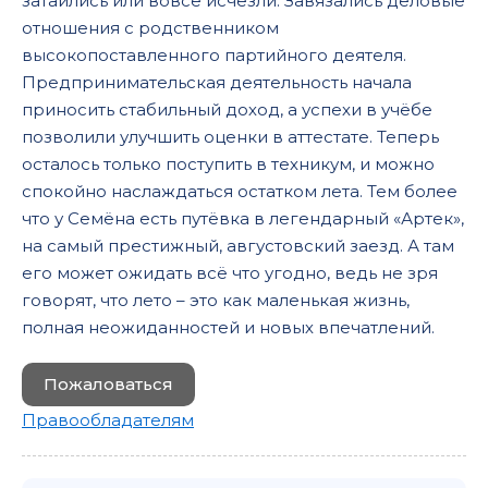
затаились или вовсе исчезли. Завязались деловые
отношения с родственником
высокопоставленного партийного деятеля.
Предпринимательская деятельность начала
приносить стабильный доход, а успехи в учёбе
позволили улучшить оценки в аттестате. Теперь
осталось только поступить в техникум, и можно
спокойно наслаждаться остатком лета. Тем более
что у Семёна есть путёвка в легендарный «Артек»,
на самый престижный, августовский заезд. А там
его может ожидать всё что угодно, ведь не зря
говорят, что лето – это как маленькая жизнь,
полная неожиданностей и новых впечатлений.
Пожаловаться
Правообладателям