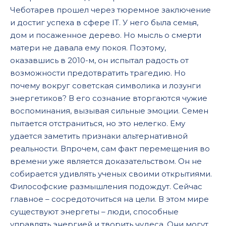
Чеботарев прошел через тюремное заключение
и достиг успеха в сфере IT. У него была семья,
дом и посаженное дерево. Но мысль о смерти
матери не давала ему покоя. Поэтому,
оказавшись в 2010-м, он испытал радость от
возможности предотвратить трагедию. Но
почему вокруг советская символика и лозунги
энергетиков? В его сознание вторгаются чужие
воспоминания, вызывая сильные эмоции. Семен
пытается отстраниться, но это нелегко. Ему
удается заметить признаки альтернативной
реальности. Впрочем, сам факт перемещения во
времени уже является доказательством. Он не
собирается удивлять ученых своими открытиями.
Философские размышления подождут. Сейчас
главное – сосредоточиться на цели. В этом мире
существуют энергеты – люди, способные
управлять энергией и творить чудеса. Они могут