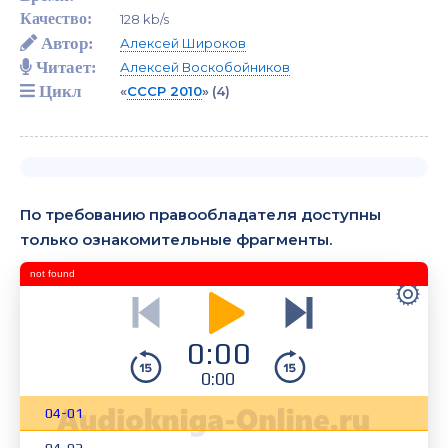
Качество:
128 kb/s
Автор:
Алексей Широков
Читает:
Алексей Воскобойников
Цикл
«
СССР 2010
»
(4)
По требованию правообладателя доступны
только ознакомительные фрагменты.
not found
0:00
0:00
04-01