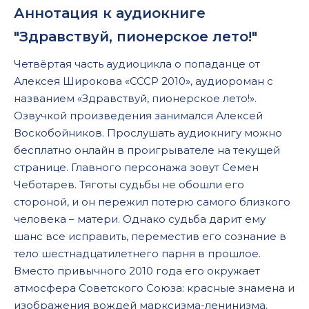
Аннотация к аудиокниге
"Здравствуй, пионерское лето!"
Четвёртая часть аудиоцикла о попаданце от
Алексея Широкова «СССР 2010», аудиороман с
названием «Здравствуй, пионерское лето!».
Озвучкой произведения занимался Алексей
Воскобойников. Прослушать аудиокнигу можно
бесплатно онлайн в проигрывателе на текущей
странице. Главного персонажа зовут Семен
Чеботарев. Тяготы судьбы не обошли его
стороной, и он пережил потерю самого близкого
человека – матери. Однако судьба дарит ему
шанс все исправить, переместив его сознание в
тело шестнадцатилетнего парня в прошлое.
Вместо привычного 2010 года его окружает
атмосфера Советского Союза: красные знамена и
изображения вождей марксизма-ленинизма.