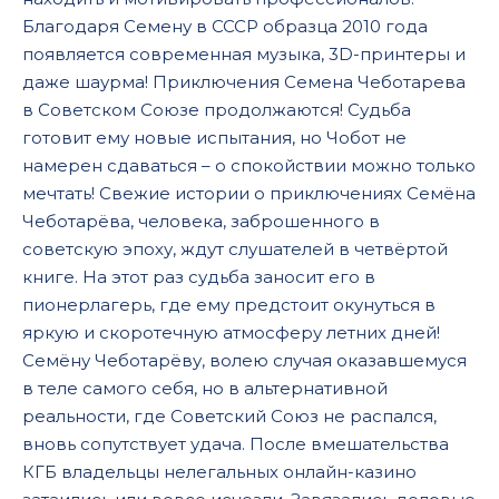
Благодаря Семену в СССР образца 2010 года
появляется современная музыка, 3D-принтеры и
даже шаурма! Приключения Семена Чеботарева
в Советском Союзе продолжаются! Судьба
готовит ему новые испытания, но Чобот не
намерен сдаваться – о спокойствии можно только
мечтать! Свежие истории о приключениях Семёна
Чеботарёва, человека, заброшенного в
советскую эпоху, ждут слушателей в четвёртой
книге. На этот раз судьба заносит его в
пионерлагерь, где ему предстоит окунуться в
яркую и скоротечную атмосферу летних дней!
Семёну Чеботарёву, волею случая оказавшемуся
в теле самого себя, но в альтернативной
реальности, где Советский Союз не распался,
вновь сопутствует удача. После вмешательства
КГБ владельцы нелегальных онлайн-казино