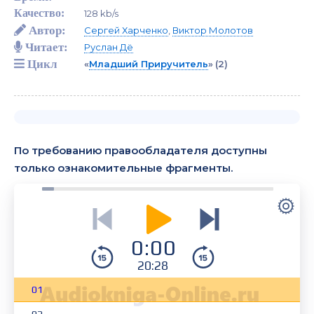
Качество:
128 kb/s
Автор:
Сергей Харченко
,
Виктор Молотов
Читает:
Руслан Дё
Цикл
«
Младший Приручитель
»
(2)
По требованию правообладателя доступны
только ознакомительные фрагменты.
0:00
20:28
01