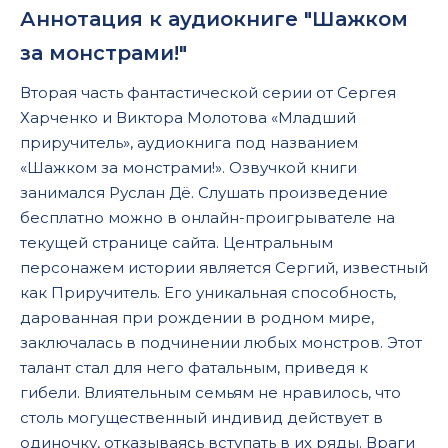
Аннотация к аудиокниге "Шажком
за монстрами!"
Вторая часть фантастической серии от Сергея
Харченко и Виктора Молотова «Младший
приручитель», аудиокнига под названием
«Шажком за монстрами!». Озвучкой книги
занимался Руслан Дё. Слушать произведение
бесплатно можно в онлайн-проигрывателе на
текущей странице сайта. Центральным
персонажем истории является Сергий, известный
как Приручитель. Его уникальная способность,
дарованная при рождении в родном мире,
заключалась в подчинении любых монстров. Этот
талант стал для него фатальным, приведя к
гибели. Влиятельным семьям не нравилось, что
столь могущественный индивид действует в
одиночку, отказываясь вступать в их ряды. Враги