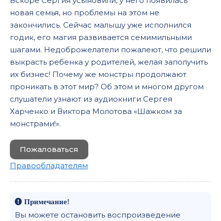
Вскоре Сергия усыновили, у него появилась
новая семья, но проблемы на этом не
закончились. Сейчас малышу уже исполнился
годик, его магия развивается семимильными
шагами. Недоброжелатели пожалеют, что решили
выкрасть ребенка у родителей, желая заполучить
их бизнес! Почему же монстры продолжают
проникать в этот мир? Об этом и многом другом
слушатели узнают из аудиокниги Сергея
Харченко и Виктора Молотова «Шажком за
монстрами!».
Пожаловаться
Правообладателям
Примечание!
Вы можете остановить воспроизведение