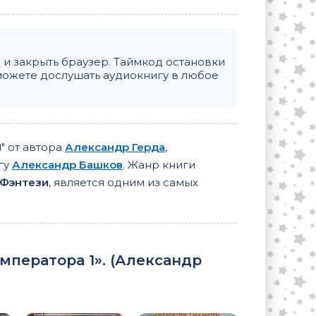
и закрыть браузер. Таймкод остановки
можете дослушать аудиокнигу в любое
1
" от автора
Александр Герда
,
гу
Александр Башков
. Жанр книги
 Фэнтези
, является одним из самых
ператора 1». (
Александр