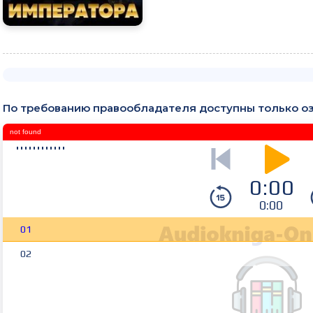
По требованию правообладателя доступны только о
not found
0:00
0:00
01
02