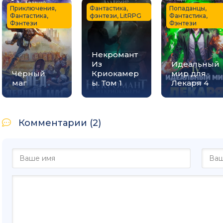
Приключения,
Фантастика,
Попаданцы,
Фантастика,
фэнтези, LitRPG
Фантастика,
Фэнтези
Фэнтези
Некромант
Из
Идеальный
Чёрный
Криокамер
мир для
маг
ы. Том 1
Лекаря 4
Комментарии (2)