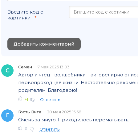
Введите код с
картинки:
Добавить комментарий
Семен
7 мая 2025 13:03
С
Автор и чтец - волшебники. Так ювелирно опис
первопроходцев жизни. Настоятельно рекоме
родителям. Благодарю!
+1
Ответить
Гость Вита
30 мая 2025 15:56
Г
Очень затянуто. Приходилось перематывать.
0
Ответить