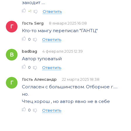
заходит ....
+1
Ответить
Гость Serg
8 января 2025 16:08
Г
Кто-то мангу переписал "ГАНТЦ"
0
Ответить
badbag
4 февраля 2025 12:39
B
Автор туповатый
0
Ответить
Гость Александр
22 марта 2025 18:38
Г
Согласен с большинством. Отборное г.....
но.
Чтец хорош , но автор явно не в себе
0
Ответить