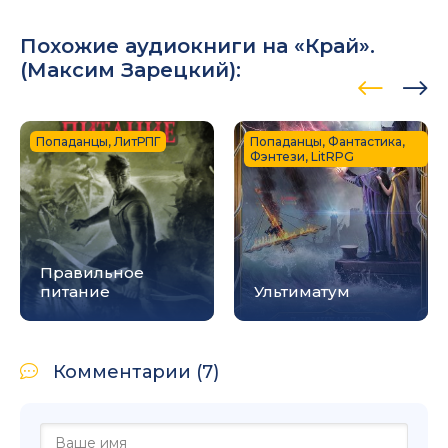
Похожие аудиокниги на «Край».
(
Максим Зарецкий
):
Попаданцы, ЛитРПГ
Попаданцы, Фантастика,
Фэнтези, LitRPG
Правильное
питание
Ультиматум
Комментарии (7)