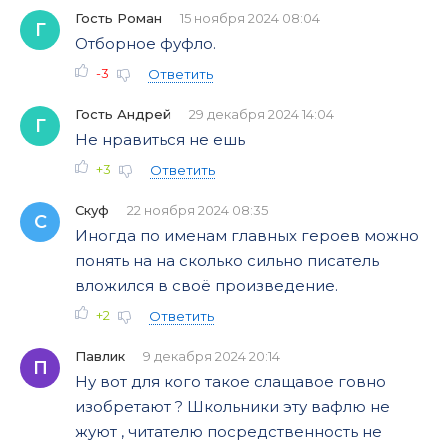
Гость Роман
15 ноября 2024 08:04
Г
Отборное фуфло.
-3
Ответить
Гость Андрей
29 декабря 2024 14:04
Г
Не нравиться не ешь
+3
Ответить
Скуф
22 ноября 2024 08:35
С
Иногда по именам главных героев можно
понять на на сколько сильно писатель
вложился в своё произведение.
+2
Ответить
Павлик
9 декабря 2024 20:14
П
Ну вот для кого такое слащавое говно
изобретают ? Школьники эту вафлю не
жуют , читателю посредственность не