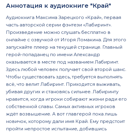
Аннотация к аудиокниге "Край"
Аудиокнига Максима Зарецкого «Край», первая
часть авторской серии фэнтези «Лабиринт».
Произведение можно слушать бесплатно в
онлайне с озвучкой от Игоря Ломакина. Для этого
запускайте плеер на текущей странице. Главный
герой-попаданец по имени Александр
оказывается в месте под названием Лабиринт.
Здесь любой человек получает свой второй шанс.
Чтобы существовать здесь, требуется выполнять
всё, что велит Лабиринт. Приходится выживать,
убивая других и становясь сильнее. Лабиринту
нравится, когда игроки собирают жизни ради его
собственной славы. Самых активных игроков
ждёт возвышение. А вот главгерой пока лишь
новичок, которому дали имя Край. Ему предстоит
пройти непростое испытание, добившись