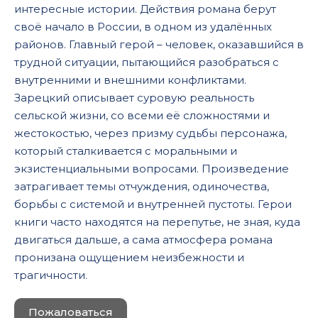
интересные истории. Действия романа берут
своё начало в России, в одном из удалённых
районов. Главный герой – человек, оказавшийся в
трудной ситуации, пытающийся разобраться с
внутренними и внешними конфликтами.
Зарецкий описывает суровую реальность
сельской жизни, со всеми её сложностями и
жестокостью, через призму судьбы персонажа,
который сталкивается с моральными и
экзистенциальными вопросами. Произведение
затрагивает темы отчуждения, одиночества,
борьбы с системой и внутренней пустоты. Герои
книги часто находятся на перепутье, не зная, куда
двигаться дальше, а сама атмосфера романа
пронизана ощущением неизбежности и
трагичности.
Пожаловаться