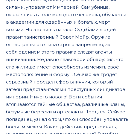
силами, управляют Империей. Сам убийца,
оказавшись в теле молодого человека, обучается
в академии для одарённых и богатых, черт
возьми. Но это лишь начало! Судьбами людей
правит таинственный Совет Мойр. Оружие
огнестрельного типа строго запрещено, за
соблюдением этого правила следят агенты
инквизиции. Недавно главгерой обнаружил, что
его жилище имеет способность изменять своё
местоположение и форму… Сейчас же грядёт
серьезный передел сфер влияния, который
затеян представителями преступных синдикатов
империи. Ничего нового! В эти события
втягиваются тайные общества, различные кланы,
безумные берсеки и артефакты Предтеч. Сейчас
попаданец узнал о том, что он способен управлять
боевым мехом. Какие действия предпринять,