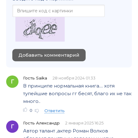
Добавить комментарий
Гость Saika
28 ноября 2024 01:33
Г
В принципе нормальная книга.... хотя
тупейшие вопросы гг бесят, благо их не так
много..
0
Ответить
Гость Александр
2 января 2025 16:25
Г
Автор талант ,актер Роман Волков