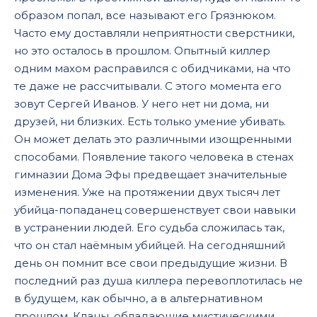
образом попал, все называют его Грязнюком.
Часто ему доставляли неприятности сверстники,
но это осталось в прошлом. Опытный киллер
одним махом расправился с обидчиками, на что
те даже не рассчитывали. С этого момента его
зовут Сергей Иванов. У него нет ни дома, ни
друзей, ни близких. Есть только умение убивать.
Он может делать это различными изощренными
способами. Появление такого человека в стенах
гимназии Дома Эфы предвещает значительные
изменения. Уже на протяжении двух тысяч лет
убийца-попаданец совершенствует свои навыки
в устранении людей. Его судьба сложилась так,
что он стал наёмным убийцей. На сегодняшний
день он помнит все свои предыдущие жизни. В
последний раз душа киллера перевоплотилась не
в будущем, как обычно, а в альтернативном
прошлом. Кланы, обладающие мистическими