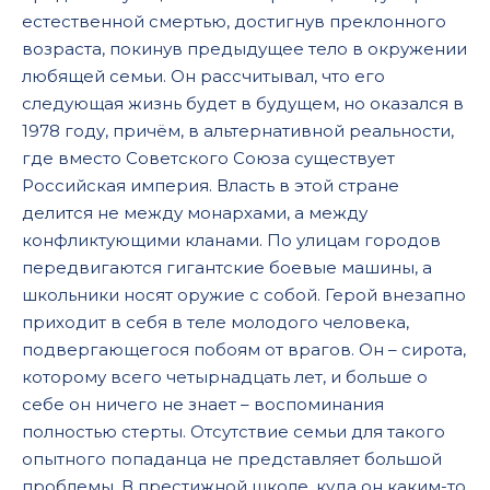
естественной смертью, достигнув преклонного
возраста, покинув предыдущее тело в окружении
любящей семьи. Он рассчитывал, что его
следующая жизнь будет в будущем, но оказался в
1978 году, причём, в альтернативной реальности,
где вместо Советского Союза существует
Российская империя. Власть в этой стране
делится не между монархами, а между
конфликтующими кланами. По улицам городов
передвигаются гигантские боевые машины, а
школьники носят оружие с собой. Герой внезапно
приходит в себя в теле молодого человека,
подвергающегося побоям от врагов. Он – сирота,
которому всего четырнадцать лет, и больше о
себе он ничего не знает – воспоминания
полностью стерты. Отсутствие семьи для такого
опытного попаданца не представляет большой
проблемы. В престижной школе, куда он каким-то