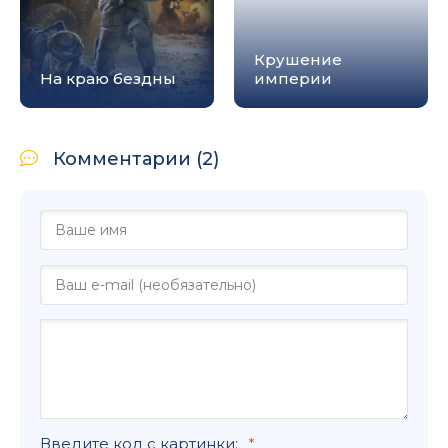
Крушение
На краю бездны
империи
Комментарии (2)
Введите код с картинки: