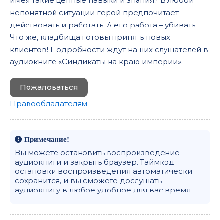
имея такие ценные навыки и знания? В любой
непонятной ситуации герой предпочитает
действовать и работать. А его работа – убивать.
Что же, кладбища готовы принять новых
клиентов! Подробности ждут наших слушателей в
аудиокниге «Синдикаты на краю империи».
Пожаловаться
Правообладателям
Примечание!
Вы можете остановить воспроизведение
аудиокниги и закрыть браузер. Таймкод
остановки воспроизведения автоматически
сохранится, и вы сможете дослушать
аудиокнигу в любое удобное для вас время.