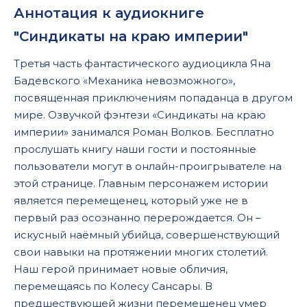
Аннотация к аудиокниге
"Синдикаты на краю империи"
Третья часть фантастического аудиоцикла Яна
Бадевского «Механика невозможного»,
посвященная приключениям попаданца в другом
мире. Озвучкой фэнтези «Синдикаты на краю
империи» занимался Роман Волков. Бесплатно
прослушать книгу наши гости и постоянные
пользователи могут в онлайн-проигрывателе на
этой странице. Главным персонажем истории
является перемещенец, который уже не в
первый раз осознанно перерождается. Он –
искусный наёмный убийца, совершенствующий
свои навыки на протяжении многих столетий.
Наш герой принимает новые обличия,
перемещаясь по Колесу Сансары. В
предшествующей жизни перемещенец умер