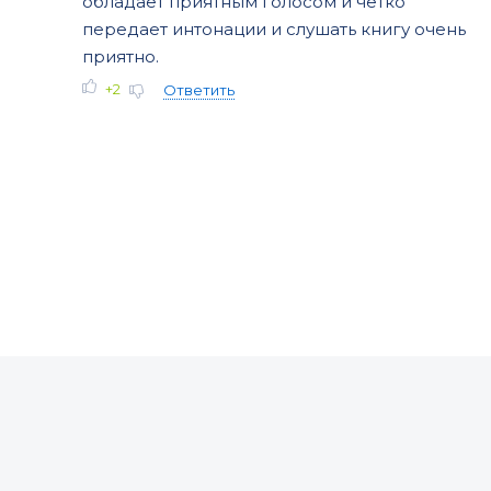
обладает приятным голосом и четко
передает интонации и слушать книгу очень
приятно.
+2
Ответить