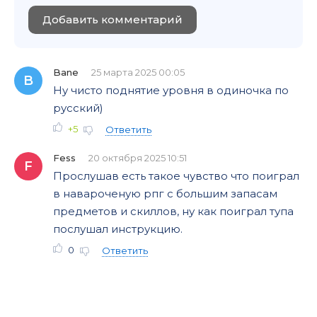
Добавить комментарий
Bane
25 марта 2025 00:05
B
Ну чисто поднятие уровня в одиночка по
русский)
+5
Ответить
Fess
20 октября 2025 10:51
F
Прослушав есть такое чувство что поиграл
в навароченую рпг с большим запасам
предметов и скиллов, ну как поиграл тупа
послушал инструкцию.
0
Ответить