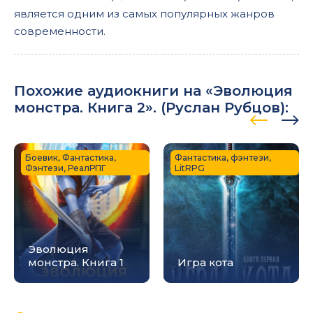
является одним из самых популярных жанров
современности.
Похожие аудиокниги на «Эволюция
монстра. Книга 2». (
Руслан Рубцов
):
Боевик, Фантастика,
Фантастика, фэнтези,
Фэнтези, РеалРПГ
LitRPG
Эволюция
монстра. Книга 1
Игра кота