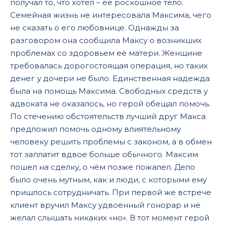
получал то, что хотел – её роскошное тело.
Семейная жизнь не интересовала Максима, чего
не сказать о его любовнице. Однажды за
разговором она сообщила Максу о возникших
проблемах со здоровьем её матери. Женщине
требовалась дорогостоящая операция, но таких
денег у дочери не было. Единственная надежда
была на помощь Максима. Свободных средств у
адвоката не оказалось, но герой обещал помочь.
По стечению обстоятельств лучший друг Макса
предложил помочь одному влиятельному
человеку решить проблемы с законом, а в обмен
тот заплатит вдвое больше обычного. Максим
пошел на сделку, о чём позже пожалел. Дело
было очень мутным, как и люди, с которыми ему
пришлось сотрудничать. При первой же встрече
клиент вручил Максу удвоенный гонорар и не
желал слышать никаких «но». В тот момент герой