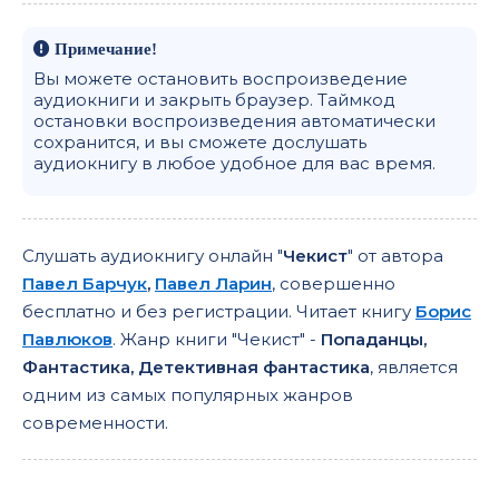
Примечание!
Вы можете остановить воспроизведение
аудиокниги и закрыть браузер. Таймкод
остановки воспроизведения автоматически
сохранится, и вы сможете дослушать
аудиокнигу в любое удобное для вас время.
Слушать аудиокнигу онлайн "
Чекист
" от автора
Павел Барчук
,
Павел Ларин
, совершенно
бесплатно и без регистрации. Читает книгу
Борис
Павлюков
. Жанр книги "Чекист" -
Попаданцы,
Фантастика, Детективная фантастика
, является
одним из самых популярных жанров
современности.