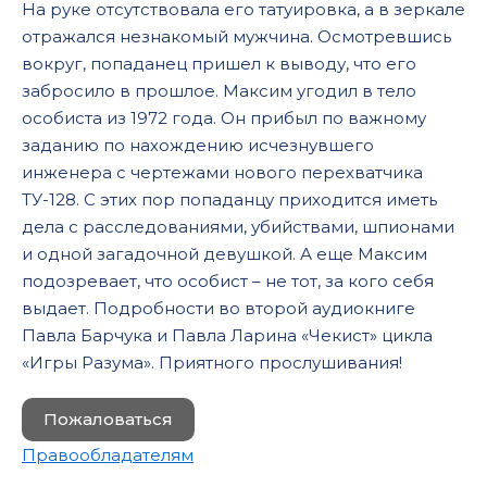
На руке отсутствовала его татуировка, а в зеркале
отражался незнакомый мужчина. Осмотревшись
вокруг, попаданец пришел к выводу, что его
забросило в прошлое. Максим угодил в тело
особиста из 1972 года. Он прибыл по важному
заданию по нахождению исчезнувшего
инженера с чертежами нового перехватчика
ТУ-128. С этих пор попаданцу приходится иметь
дела с расследованиями, убийствами, шпионами
и одной загадочной девушкой. А еще Максим
подозревает, что особист – не тот, за кого себя
выдает. Подробности во второй аудиокниге
Павла Барчука и Павла Ларина «Чекист» цикла
«Игры Разума». Приятного прослушивания!
Пожаловаться
Правообладателям