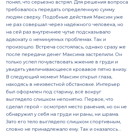
понял, что серьезно встрял. Для решения вопроса
требовалось передать определенную сумму
людям сверху. Подобные действия Максим уже
не раз совершал через надёжного человека, но
на сей раз внутреннее чутье подсказывало
адвокату о неминуемых проблемах. Так и
произошло. Встреча состоялась, однако сразу же
после передачи денег Максима застрелили. Он
только успел почувствовать жжение в груди и
увидеть увеличивающееся кровавое пятно внизу.
В следующий момент Максим открыл глаза,
находясь в неизвестной обстановке. Интерьер
был оформлен под старину, всё вокруг
выглядело слишком непонятно. Первое, что
сделал герой – осмотрел место ранения, но он не
обнаружил у себя на груди ни раны, ни шрама.
Зато его тело выглядело слишком спортивным,
словно не принадлежало ему. Так и оказалось…