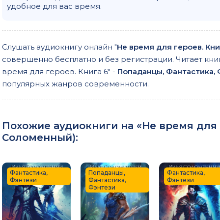
удобное для вас время.
Слушать аудиокнигу онлайн "
Не время для героев. Кни
совершенно бесплатно и без регистрации. Читает кни
время для героев. Книга 6" -
Попаданцы, Фантастика,
популярных жанров современности.
Похожие аудиокниги на «Не время для г
Соломенный
):
Фантастика,
Попаданцы,
Фантастика,
Фэнтези
Фантастика,
Фэнтези
Фэнтези