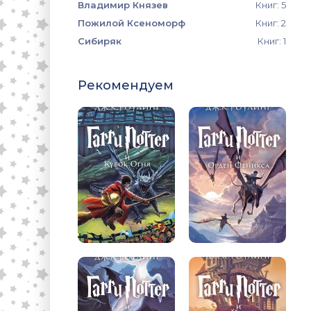
Владимир Князев
Книг: 5
Пожилой Ксеноморф
Книг: 2
Сибиряк
Книг: 1
Рекомендуем