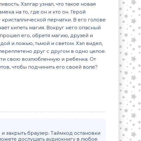
ивость. Хэлгар узнал, что такое новая
ека на то, где он и кто он. Герой
 кристаллической перчатки. В его голове
нает кипеть магия. Вокруг него опасный
 прошел его, обретя магию, друзей и
дой и ложью, тьмой и светом. Хэл видел,
ереплетено друг с другом в одно целое.
асти свою возлюбленную и ребенка. От
отов, чтобы подчинить его своей воле?
и закрыть браузер. Таймкод остановки
можете дослушать аудиокнигу в любое