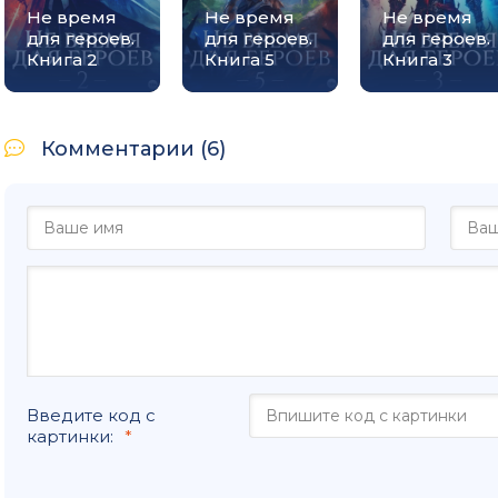
Не время
Не время
Не время
для героев.
для героев.
для героев.
Книга 2
Книга 5
Книга 3
Комментарии (6)
Введите код с
картинки: