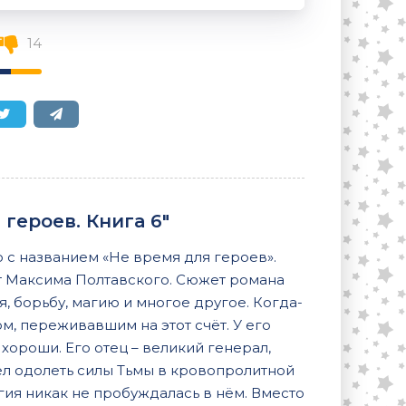
14
героев. Книга 6"
 с названием «Не время для героев».
т Максима Полтавского. Сюжет романа
 борьбу, магию и многое другое. Когда-
, переживавшим на этот счёт. У его
 хороши. Его отец – великий генерал,
ел одолеть силы Тьмы в кровопролитной
агия никак не пробуждалась в нём. Вместо