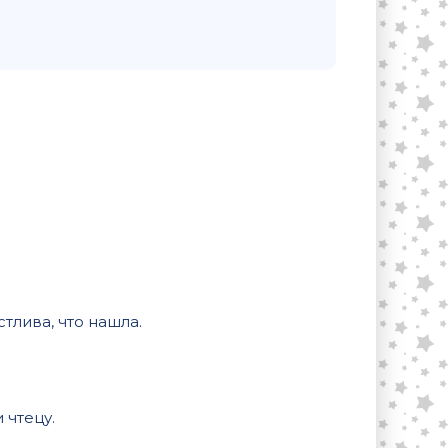
тлива, что нашла.
 чтецу.