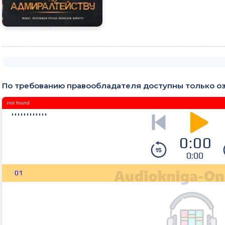
По требованию правообладателя доступны только о
not found
0:00
0:00
01