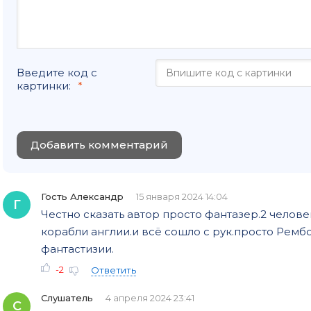
Введите код с
картинки:
Добавить комментарий
Гость Александр
15 января 2024 14:04
Г
Честно сказать автор просто фантазер.2 челове
корабли англии.и всё сошло с рук.просто Ремб
фантастизии.
-2
Ответить
Слушатель
4 апреля 2024 23:41
С