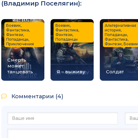
(
Владимир Поселягин
):
Боевик,
Боевик,
Альтернативная
Фантастика,
Фантастика,
история,
Фэнтези,
Фэнтези,
Попаданцы,
Попаданцы,
Попаданцы
Фантастика,
Приключения
Фэнтези, Боевик
Смерть
может
танцевать
Я – выживу
Солдат
Комментарии (4)