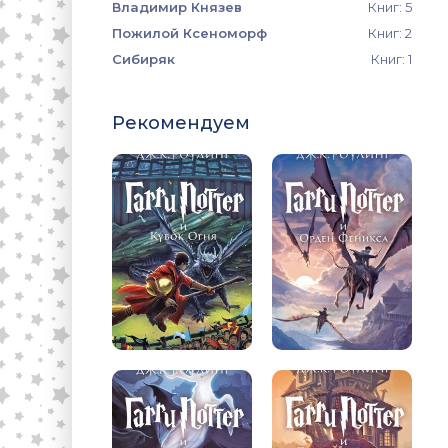
Владимир Князев
Книг: 5
Пожилой Ксеноморф
Книг: 2
Сибиряк
Книг: 1
Рекомендуем