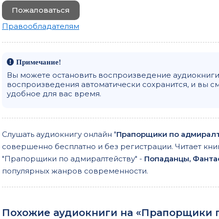
Пожаловаться
Правообладателям
Примечание!
Вы можете остановить воспроизведение аудиокниги 
воспроизведения автоматически сохранится, и вы с
удобное для вас время.
Слушать аудиокнигу онлайн "
Прапорщики по адмирал
совершенно бесплатно и без регистрации. Читает кни
"Прапорщики по адмиралтейству" -
Попаданцы, Фанта
популярных жанров современности.
Похожие аудиокниги на «Прапорщики п