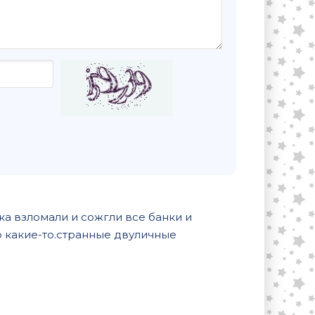
ка взломали и сожгли все банки и
о какие-то.странные двуличные