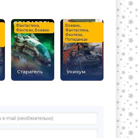
Фантастика,
Боевик,
Фэнтези, Боевик
Фантастика,
Фэнтези,
Попаданцы
Старатель
Уникум