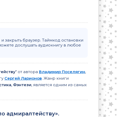
и закрыть браузер. Таймкод остановки
можете дослушать аудиокнигу в любое
тейству
" от автора
Владимир Поселягин
,
гу
Сергей Ларионов
. Жанр книги
стика, Фэнтези
, является одним из самых
о адмиралтейству».