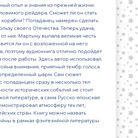
нный опыт и знания из прежней жизни.
ловимого рейдера. Сможет ли он стать
 корабли? Попаданец намерен сделать
пользу своего Отечества. Теперь удача,
 от них. Мартыну выпала великая честь
вится ли он с возложенной на него
, поэтому аудиокнига отлично подойдет
после работы. Здесь автор использовал
тойна внимания, приятный тембр голоса
 определенный шарм. Сам сюжет
 попаданцем сразу в несколько тел
ности исторических событий не стоит
кой литературе, а сама Русско-японская
емонстрировал атмосферу тех лет,
йских стран. Книгу можно назвать
ойны в рамках фэнтезийной литературы.