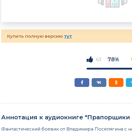
Купить полную версию
тут
78%
63
Аннотация к аудиокниге "Прапорщики 
Фантастический боевик от Владимира Поселягина с 