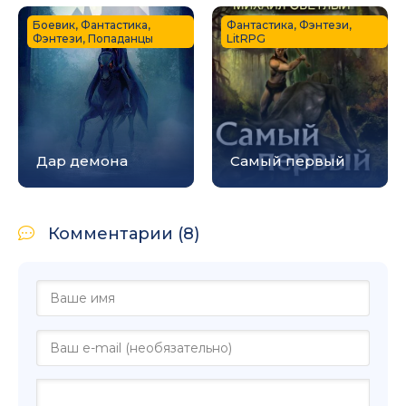
Боевик, Фантастика,
Фантастика, Фэнтези,
Фэнтези, Попаданцы
LitRPG
Дар демона
Самый первый
Комментарии (8)