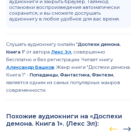
аудиокниги и закрыть браузер. Таймкод
остановки воспроизведения автоматически
сохранится, и вы сможете дослушать
аудиокнигу в любое удобное для вас время.
Слушать аудиокнигу онлайн "
Доспехи демона.
Книга 1
" от автора
Лекс Эл
, совершенно
бесплатно и без регистрации. Читает книгу
Александр Башков
. Жанр книги "Доспехи демона.
Книга 1" -
Попаданцы, Фантастика, Фэнтези
,
является одним из самых популярных жанров
современности.
Похожие аудиокниги на «Доспехи
демона. Книга 1». (
Лекс Эл
):