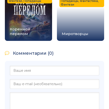
Фэнтези, Попаданцы
Попаданцы, Фантастика,
Фэнтези
Коренной
перелом
Миротворцы
Комментарии (0)