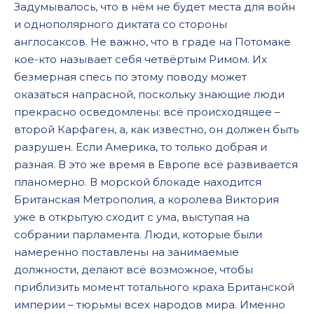
Задумывалось, что в нём не будет места для войн
и однополярного диктата со стороны
англосаксов. Не важно, что в граде на Потомаке
кое-кто называет себя четвёртым Римом. Их
безмерная спесь по этому поводу может
оказаться напрасной, поскольку знающие люди
прекрасно осведомлены: всё происходящее –
второй Карфаген, а, как известно, он должен быть
разрушен. Если Америка, то только добрая и
разная. В это же время в Европе всё развивается
планомерно. В морской блокаде находится
Британская Метрополия, а королева Виктория
уже в открытую сходит с ума, выступая на
собрании парламента. Люди, которые были
намеренно поставлены на занимаемые
должности, делают всё возможное, чтобы
приблизить момент тотального краха Британской
империи – тюрьмы всех народов мира. Именно