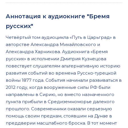
Аннотация к аудиокниге "Бремя
русских"
Четвёртый том аудиоцикла «Путь в Царьград» в
авторстве Александра Михайловского и
Александра Харникова. Аудиокнига «Бремя
русских» в исполнении Дмитрия Кузнецова
повествует слушателям альтернативную историю
развития событий во времена Русско-турецкой
войны 1877 года. События начинали развиваться в
2012 году, когда вооруженные силы РФ были
направлены в Сирию, но вместо назначенного
пункта прибыли в Средиземноморье далекого
прошлого. Современники оказали серьезную
помощь своим предкам, стоявшим на Дунае в
преддверии масштабного броска. В тот момент