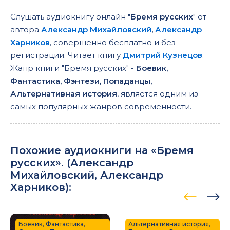
Слушать аудиокнигу онлайн "
Бремя русских
" от
автора
Александр Михайловский
,
Александр
Харников
, совершенно бесплатно и без
регистрации. Читает книгу
Дмитрий Кузнецов
.
Жанр книги "Бремя русских" -
Боевик,
Фантастика, Фэнтези, Попаданцы,
Альтернативная история
, является одним из
самых популярных жанров современности.
Похожие аудиокниги на «Бремя
русских». (
Александр
Михайловский
,
Александр
Харников
):
Боевик, Фантастика,
Альтернативная история,