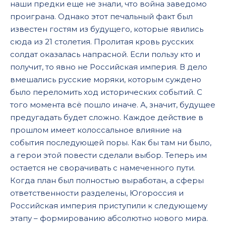
наши предки еще не знали, что война заведомо
проиграна. Однако этот печальный факт был
известен гостям из будущего, которые явились
сюда из 21 столетия. Пролитая кровь русских
солдат оказалась напрасной. Если пользу кто и
получит, то явно не Российская империя. В дело
вмешались русские моряки, которым суждено
было переломить ход исторических событий. С
того момента всё пошло иначе. А, значит, будущее
предугадать будет сложно. Каждое действие в
прошлом имеет колоссальное влияние на
события последующей поры. Как бы там ни было,
а герои этой повести сделали выбор. Теперь им
остается не сворачивать с намеченного пути.
Когда план был полностью выработан, а сферы
ответственности разделены, Югороссия и
Российская империя приступили к следующему
этапу – формированию абсолютно нового мира.