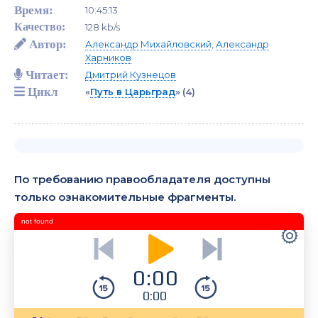
Время:
10:45:13
Качество:
128 kb/s
Автор:
Александр Михайловский
,
Александр
Харников
Читает:
Дмитрий Кузнецов
Цикл
«
Путь в Царьград
»
(4)
По требованию правообладателя доступны
только ознакомительные фрагменты.
not found
0:00
0:00