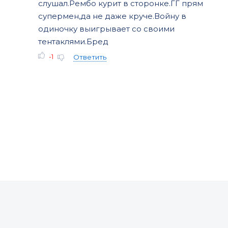
слушал.Рембо курит в сторонке.ГГ прям
супермен,да не даже круче.Войну в
одиночку выигрывает со своими
тентаклями.Бред
-1
Ответить