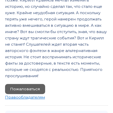
позже. Кирилл Крайнов мечтал изменить
историю, но случайно сделал так, что стало еще
хуже. Крайне неудобная ситуация. А поскольку
терять уже нечего, герой намерен продолжать
активно вмешиваться в ситуацию в мире. А как
иначе? Вот вы смогли бы отступить, зная, что вашу
страну ждут трагические события? Вот и Кирилл
не станет! Слушателей ждет вторая часть
авторского фэнтези в жанре альтернативная
история. Не стоит воспринимать исторические
факты за достоверные, в тексте есть моменты,
которые не сходятся с реальностью. Приятного
прослушивания!
Пожаловаться
Правообладателям