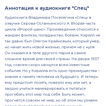
Аннотация к аудиокниге "Спец"
Аудиокнига Владимира Поселягина «Спец» в
озвучке Серова-Останкинского А. Вторая часть
цикла «Второй шанс». Произведения относится к
жанрам фэнтези, попаданство, боевик. Кирилл не
так давно был Олегом Крайновым, который умер,
но начал жить новой жизнью, причем не с нуля.
Он оказался в теле другого парня в самое
сложное время для своей страны. На дворе 1937
год, совсем скоро начнутся всем известные
события. Но у Кирилла есть одно преимущества –
знания и память человека из будущего. И теперь
ему предстоит понять, повезло ему или нет, а
заодно учиться маневрировать и пытаться
прогибать этот мир под себя. Быть может,
прогнется совсем не мир, но об этом мы узнаем