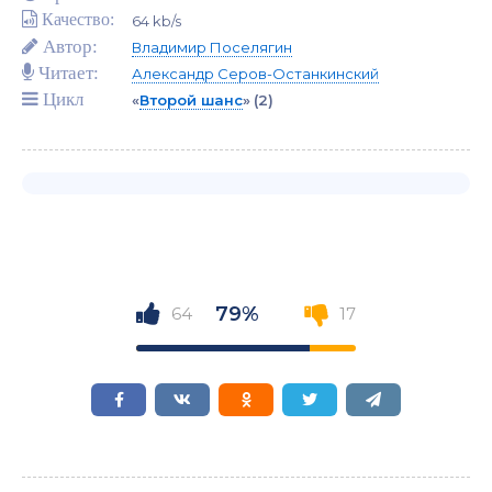
Качество:
64 kb/s
Автор:
Владимир Поселягин
Читает:
Александр Серов-Останкинский
Цикл
«
Второй шанс
»
(2)
79%
64
17