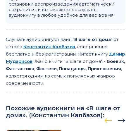
остановки воспроизведения автоматически
сохранится, и вы сможете дослушать
аудиокнигу в любое удобное для вас время.
Слушать аудиокнигу онлайн "
В шаге от дома
" от
автора
Константин Калбазов
, совершенно
бесплатно и без регистрации. Читает книгу
Дамир
Мударисов
. Жанр книги "В шаге от дома" -
Боевик,
Фантастика, Фэнтези, Попаданцы, Приключения
,
является одним из самых популярных жанров
современности.
Похожие аудиокниги на «В шаге от
дома». (
Константин Калбазов
):