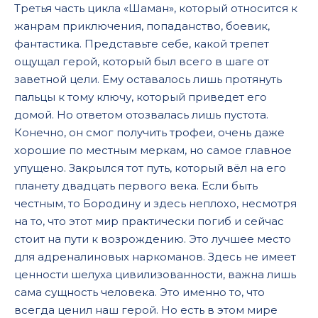
Третья часть цикла «Шаман», который относится к
жанрам приключения, попаданство, боевик,
фантастика. Представьте себе, какой трепет
ощущал герой, который был всего в шаге от
заветной цели. Ему оставалось лишь протянуть
пальцы к тому ключу, который приведет его
домой. Но ответом отозвалась лишь пустота.
Конечно, он смог получить трофеи, очень даже
хорошие по местным меркам, но самое главное
упущено. Закрылся тот путь, который вёл на его
планету двадцать первого века. Если быть
честным, то Бородину и здесь неплохо, несмотря
на то, что этот мир практически погиб и сейчас
стоит на пути к возрождению. Это лучшее место
для адреналиновых наркоманов. Здесь не имеет
ценности шелуха цивилизованности, важна лишь
сама сущность человека. Это именно то, что
всегда ценил наш герой. Но есть в этом мире