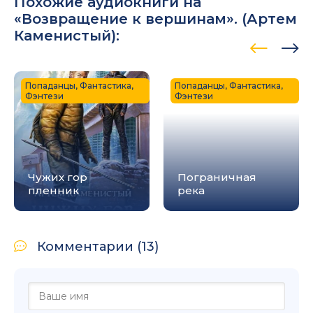
Похожие аудиокниги на
«Возвращение к вершинам». (
Артем
Каменистый
):
Попаданцы, Фантастика,
Попаданцы, Фантастика,
Фэнтези
Фэнтези
Чужих гор
Пограничная
пленник
река
Комментарии (13)