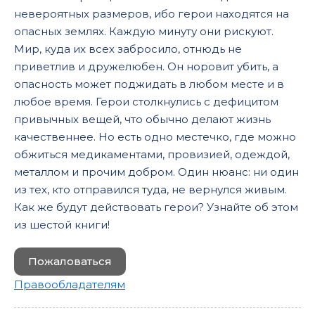
невероятных размеров, ибо герои находятся на
опасных землях. Каждую минуту они рискуют.
Мир, куда их всех забросило, отнюдь не
приветлив и дружелюбен. Он норовит убить, а
опасность может поджидать в любом месте и в
любое время. Герои столкнулись с дефицитом
привычных вещей, что обычно делают жизнь
качественнее. Но есть одно местечко, где можно
обжиться медикаментами, провизией, одеждой,
металлом и прочим добром. Один нюанс: ни один
из тех, кто отправился туда, не вернулся живым.
Как же будут действовать герои? Узнайте об этом
из шестой книги!
Пожаловаться
Правообладателям