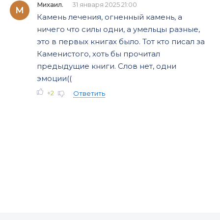
Михаил.
31 января 2025 21:00
М
Камень лечения, огненный камень, а
ничего что силы одни, а умельцы разные,
это в первых книгах было. Тот кто писал за
Каменистого, хоть бы прочитал
предыдущие книги. Слов нет, одни
эмоции((
+2
Ответить