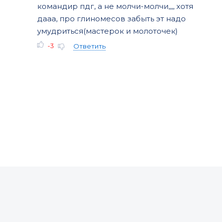
командир пдг, а не молчи-молчи,,,, хотя
дааа, про глиномесов забыть эт надо
умудриться(мастерок и молоточек)
-3
Ответить