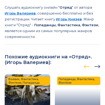
Слушать аудиокнигу онлайн "
Отряд
" от автора
Игорь Валериев
, совершенно бесплатно и без
регистрации. Читает книгу
Игорь Князев
. Жанр
книги "Отряд" -
Попаданцы, Фантастика, Фэнтези
,
является одним из самых популярных жанров
современности.
Похожие аудиокниги на «Отряд».
(
Игорь Валериев
):
Боевик, Фантастика,
Попаданцы, Фантастика,
Фэнтези, Попаданцы
Фэнтези