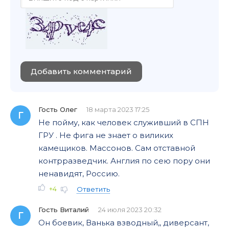
Добавить комментарий
Гость Олег
18 марта 2023 17:25
Г
Не пойму, как человек служивший в СПН
ГРУ . Не фига не знает о виликих
камещиков. Массонов. Сам отставной
контрразведчик. Англия по сею пору они
ненавидят, Россию.
+4
Ответить
Гость Виталий
24 июля 2023 20:32
Г
Он боевик, Ванька взводный,, диверсант,