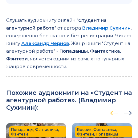
Слушать аудиокнигу онлайн "
Студент на
агентурной работе
" от автора
Владимир Сухинин
,
совершенно бесплатно и без регистрации. Читает
книгу
Александр Чернов
. Жанр книги "Студент на
агентурной работе" -
Попаданцы, Фантастика,
Фэнтези
, является одним из самых популярных
жанров современности.
Похожие аудиокниги на «Студент на
агентурной работе». (
Владимир
Сухинин
):
Попаданцы, Фантастика,
Боевик, Фантастика,
Фэнтези
Фэнтези, Попаданцы