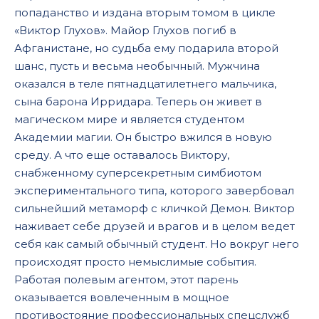
попаданство и издана вторым томом в цикле
«Виктор Глухов». Майор Глухов погиб в
Афганистане, но судьба ему подарила второй
шанс, пусть и весьма необычный. Мужчина
оказался в теле пятнадцатилетнего мальчика,
сына барона Ирридара. Теперь он живет в
магическом мире и является студентом
Академии магии. Он быстро вжился в новую
среду. А что еще оставалось Виктору,
снабженному суперсекретным симбиотом
экспериментального типа, которого завербовал
сильнейший метаморф с кличкой Демон. Виктор
наживает себе друзей и врагов и в целом ведет
себя как самый обычный студент. Но вокруг него
происходят просто немыслимые события.
Работая полевым агентом, этот парень
оказывается вовлеченным в мощное
противостояние профессиональных спецслужб