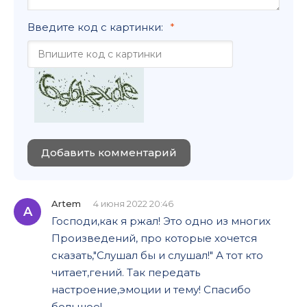
Введите код с картинки:
Добавить комментарий
Artem
4 июня 2022 20:46
A
Господи,как я ржал! Это одно из многих
Произведений, про которые хочется
сказать,"Слушал бы и слушал!" А тот кто
читает,гений. Так передать
настроение,эмоции и тему! Спасибо
большое!