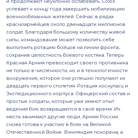
и продолжают неуклонно ослабевать. Союз
успевает к концу года завершить мобилизацию
военнообязанных жителей. Сейчас в рядах
красноармейцев около двенадцати миллионов
солдат. Благодаря большому количеству живой
силы, командование может позволить себе
выполнить ротацию бойцов на линии фронта,
сохранив целостность боевого костяка. Теперь
Красная Армия превосходит своего противника
не только в численности, но и в технологичности
вооружения, которое они успешно получают из
двадцать первого столетия. Ротация коснулась и
Экспедиционного корпуса. Офицерский состав и
простые солдаты, которые уже имеют опыт
ведения боя, возвращаются в своё время. Их
места занимают другие люди. Армия России
снова готова к участию в боях на Великой
Отечественной Войне. Финляндия покорена, а