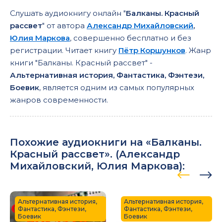
Слушать аудиокнигу онлайн "
Балканы. Красный
рассвет
" от автора
Александр Михайловский
,
Юлия Маркова
, совершенно бесплатно и без
регистрации. Читает книгу
Пётр Коршунков
. Жанр
книги "Балканы. Красный рассвет" -
Альтернативная история, Фантастика, Фэнтези,
Боевик
, является одним из самых популярных
жанров современности.
Похожие аудиокниги на «Балканы.
Красный рассвет». (
Александр
Михайловский
,
Юлия Маркова
):
Альтернативная история,
Альтернативная история,
Фантастика, Фэнтези,
Фантастика, Фэнтези,
Боевик
Боевик