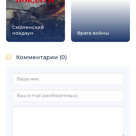
Смоленский
нокдаун
Врата войны
Комментарии (0)