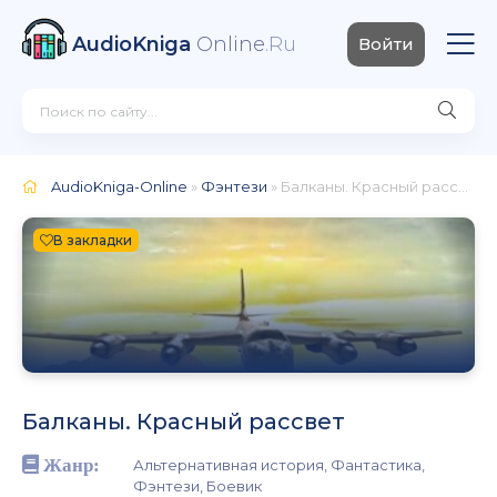
AudioKniga
Online
.Ru
Войти
AudioKniga-Online
»
Фэнтези
» Балканы. Красный рассвет
В закладки
Балканы. Красный рассвет
Жанр:
Альтернативная история, Фантастика,
Фэнтези, Боевик