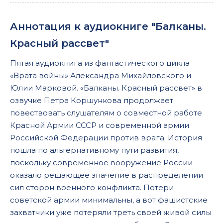
Аннотация к аудиокниге "Балканы.
Красный рассвет"
Пятая аудиокнига из фантастического цикла
«Врата войны» Александра Михайловского и
Юлии Марковой. «Балканы. Красный рассвет» в
озвучке Петра Коршункова продолжает
повествовать слушателям о совместной работе
Красной Армии СССР и современной армии
Российской Федерации против врага. История
пошла по альтернативному пути развития,
поскольку современное вооружение России
оказало решающее значение в распределении
сил сторон военного конфликта. Потери
советской армии минимальны, а вот фашистские
захватчики уже потеряли треть своей живой силы