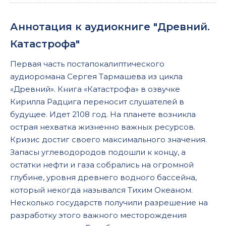
Аннотация к аудиокниге "Древний.
Катастрофа"
Первая часть постапокалиптического
аудиоромана Сергея Тармашева из цикла
«Древний». Книга «Катастрофа» в озвучке
Кирилла Радцига переносит слушателей в
будущее. Идет 2108 год. На планете возникла
острая нехватка жизненно важных ресурсов.
Кризис достиг своего максимального значения.
Запасы углеводородов подошли к концу, а
остатки нефти и газа собрались на огромной
глубине, уровня древнего водного бассейна,
который некогда назывался Тихим Океаном.
Несколько государств получили разрешение на
разработку этого важного месторождения