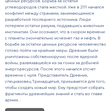
ценных ресурсов. Борьба за остатки
углеводородов стала жесткой. Уже в 2111 начался
конфликт между странами, занимающимися
разработкой последнего источника. Люди
потеряли остатки разума, поддавшись животным
инстинктам. Они осознают, что в скором времени
с планеты окончательно исчезнет газ и нефть. В
борьбе за остатки ценных ресурсов человечество
готово пойти на крайние меры. Древние были
уничтожены собственноручно после ядерной
войны, развязавшейся из-за гонки за добычей
энергоресурсов. После этого начался отсчет
времени с нуля. Представитель Древних,
спецназовец Тринадцатый, призывается для того,
чтобы создать новый мир. Ему предстоит собрать
фрагменты древнейших знаний и стать во главе
армии…