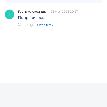
Гость Александр
23 мая 2023 20:57
Г
Понравилось
+10
Ответить