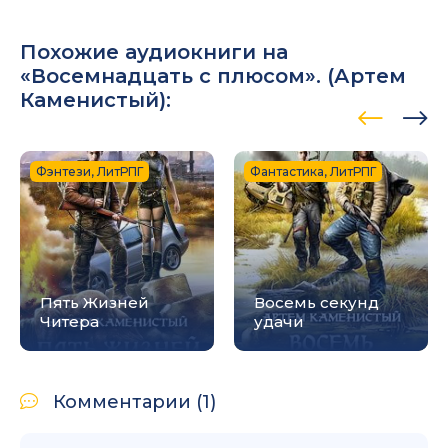
Похожие аудиокниги на
«Восемнадцать с плюсом». (
Артем
Каменистый
):
Фэнтези, ЛитРПГ
Фантастика, ЛитРПГ
Пять Жизней
Восемь секунд
Читера
удачи
Комментарии (1)