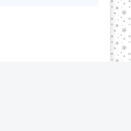
вила
|
Обратная связь