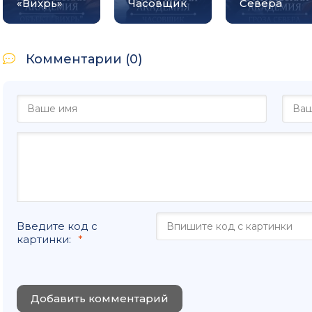
«Вихрь»
Часовщик
Севера
Комментарии (0)
Введите код с
картинки:
Добавить комментарий