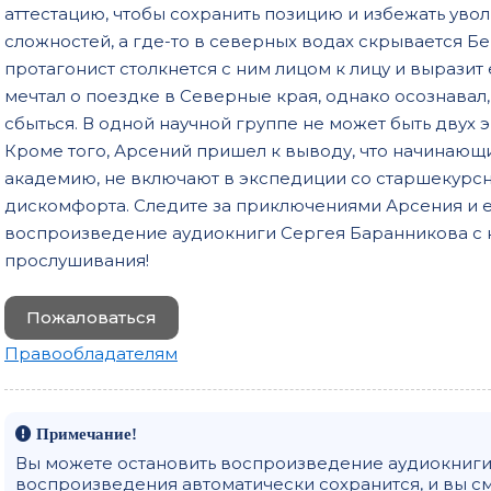
аттестацию, чтобы сохранить позицию и избежать увол
сложностей, а где-то в северных водах скрывается Бе
протагонист столкнется с ним лицом к лицу и выразит
мечтал о поездке в Северные края, однако осознавал,
сбыться. В одной научной группе не может быть двух
Кроме того, Арсений пришел к выводу, что начинающ
академию, не включают в экспедиции со старшекурсн
дискомфорта. Следите за приключениями Арсения и е
воспроизведение аудиокниги Сергея Баранникова с 
прослушивания!
Пожаловаться
Правообладателям
Примечание!
Вы можете остановить воспроизведение аудиокниги 
воспроизведения автоматически сохранится, и вы с