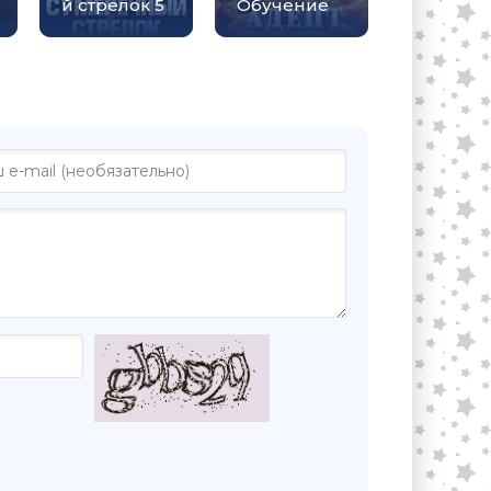
й стрелок 5
Обучение