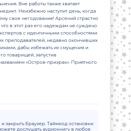
ьнения. Вне работы также хватает
недикт. Неизбежно наступит день, когда
 ему свое негодование! Арсений страстно
 что в этот раз его надеждам не суждено
 экспертов с идентичными способностями.
их преподавателей, недавно окончивших
иками, дабы избежать их смущения и
го товарищей, запустив
названием «Остров-призрак». Приятного
и закрыть браузер. Таймкод остановки
можете дослушать аудиокнигу в любое