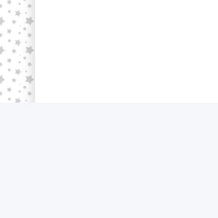
© 2024 AudioKniga