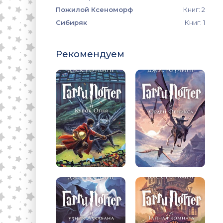
Пожилой Ксеноморф
Книг: 2
Сибиряк
Книг: 1
Рекомендуем