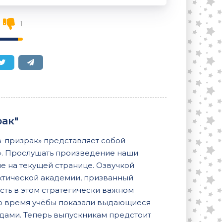
1
ак"
-призрак» представляет собой
я». Прослушать произведение наши
е на текущей странице. Озвучкой
ктической академии, призванный
сть в этом стратегически важном
во время учёбы показали выдающиеся
дами. Теперь выпускникам предстоит